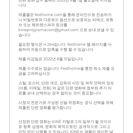
단편 영화 접수 날짜는 2022년 8월 1일 월요일에 시작됩
니다.
제출물은 festhome.com을 통해 온라인으로 전송하거
나 비밀번호와 다운로드 옵션으로 보호되는 비메오, 유튜
브 또는 웨트랜스퍼의 링크를
kineprogramacion@gmail.com 으로 보내 보낼 수 있
습니다.
필요한 형식은 H.264입니다. festhome 웹 페이지를 사
용하여 자동으로 압축을 수행 할 수 있습니다.
제출 마감일은 2022년 8월 31일입니다.
제출 수수료는 없습니다. Festhome을 통한 최소 제출 요
금을 고려하십시오.
스틸, 포스터, 단편 개요, 감독의 사진 및 제작 연락처 정보
(이름, 이메일, 전화) 와 같은 단편 영화에 첨부된 추가 자
료를 보내 선택하는 경우 알리는 것이 중요합니다.
시청각 전문가로 구성된 선발 위원회는 공식 선택을 위해
제출된 단편 영화를 평가합니다.
선정된 단편 영화는 KINÉ 카탈로그의 일부가 될 것이므
로 향후 상영에, 문화적 목적으로만, 공개적으로 그리고
이익 없이 사용될 수 있습니다. KINÉ는 샘플이 제시된 날