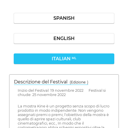
SPANISH
ENGLISH
ITALIAN
ML
Descrizione del Festival
( Edizione: )
Inizio del Festival: 19 novembre 2022 Festival si
chiude: 25 novembre 2022
La mostra Kine è un progetto senza scopo di lucro
prodotto in modo indipendente. Non vengono
assegnati premi o premi; l'obiettivo della mostra è
quello di aprire spazi culturali, club
cinematografici, ecc., In modo che il
cortometraggio abbia schermi espositivi oltre la