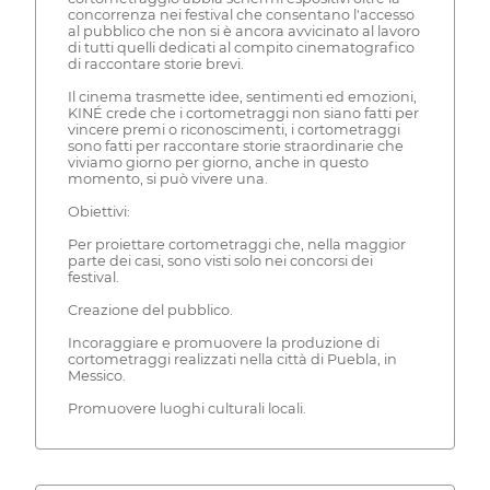
concorrenza nei festival che consentano l'accesso
al pubblico che non si è ancora avvicinato al lavoro
di tutti quelli dedicati al compito cinematografico
di raccontare storie brevi.
Il cinema trasmette idee, sentimenti ed emozioni,
KINÉ crede che i cortometraggi non siano fatti per
vincere premi o riconoscimenti, i cortometraggi
sono fatti per raccontare storie straordinarie che
viviamo giorno per giorno, anche in questo
momento, si può vivere una.
Obiettivi:
Per proiettare cortometraggi che, nella maggior
parte dei casi, sono visti solo nei concorsi dei
festival.
Creazione del pubblico.
Incoraggiare e promuovere la produzione di
cortometraggi realizzati nella città di Puebla, in
Messico.
Promuovere luoghi culturali locali.