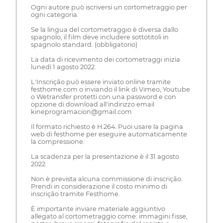
Ogni autore può iscriversi un cortometraggio per
ogni categoria.
Se la lingua del cortometraggio è diversa dallo
spagnolo, il film deve includere sottotitoli in
spagnolo standard. (obbligatorio)
La data di ricevimento dei cortometraggi inizia
lunedì 1 agosto 2022.
L'Inscrição può essere inviato online tramite
festhome.com o inviando il link di Vimeo, Youtube
o Wetransfer protetti con una password e con
opzione di download all'indirizzo email
kineprogramacion@gmail.com
Il formato richiesto è H.264. Puoi usare la pagina
web di festhome per eseguire automaticamente
la compressione.
La scadenza per la presentazione è il 31 agosto
2022.
Non è prevista alcuna commissione di inscrição.
Prendi in considerazione il costo minimo di
inscrição tramite Festhome.
È importante inviare materiale aggiuntivo
allegato al cortometraggio come: immagini fisse,