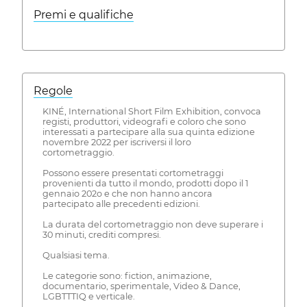
Premi e qualifiche
Regole
KINÉ, International Short Film Exhibition, convoca
registi, produttori, videografi e coloro che sono
interessati a partecipare alla sua quinta edizione
novembre 2022 per iscriversi il loro
cortometraggio.
Possono essere presentati cortometraggi
provenienti da tutto il mondo, prodotti dopo il 1
gennaio 202o e che non hanno ancora
partecipato alle precedenti edizioni.
La durata del cortometraggio non deve superare i
30 minuti, crediti compresi.
Qualsiasi tema.
Le categorie sono: fiction, animazione,
documentario, sperimentale, Video & Dance,
LGBTTTIQ e verticale.