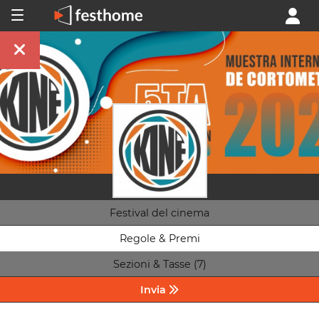
Festival del cinema
Regole & Premi
Sezioni & Tasse (7)
Invia