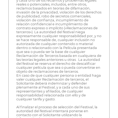
y cada uno de los reclamos y problemas legales
reales o potenciales, incluidos, entre otros,
reclamos basados en teorías de difamación,
invasión de la privacidad, violación de los derechos
de publicidad, robo de secretos comerciales,
violación de confianza, incumplimiento de
relación confidencial e incumplimiento de
contrato expreso o implícito («Reclamaciones de
terceros»). La autoridad del festival niega
expresamente cualquier responsabilidad por, y no
se hace responsable de, cualquier inclusión no
autorizada de cualquier contenido o material
dentro o relacionado con la Película presentada
que sea o pueda ser la base de cualquier
Reclamación de Terceros basada en cualquiera de
las teorías legales anteriores u otras . La autoridad
del festival se reserva el derecho de descalificar
cualquier película que sea o pueda convertirse en
objeto de reclamaciones de terceros.
En caso de que cualquier persona o entidad haga
valer cualquier Reclamación de terceros, el
Solicitante deberá indemnizar y defender
plenamente al Festival, y a cada uno de sus
representantes y afiliados, de cualquier
responsabilidad relacionada con ello y de
cualquier tarifa y gasto.
Al finalizar el proceso de selección del Festival, la
autoridad del festival intentará ponerse en
contacto con el Solicitante utilizando la