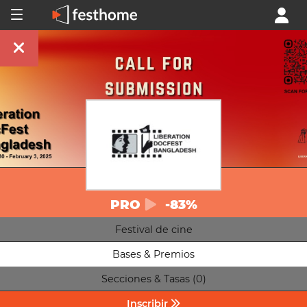
PRO
-83%
Festival de cine
Bases & Premios
Secciones & Tasas (0)
Inscribir