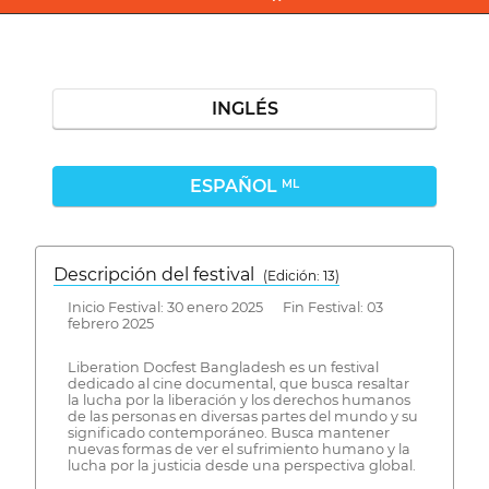
INGLÉS
ESPAÑOL
ML
Descripción del festival
( Edición: 13)
Inicio Festival: 30 enero 2025 Fin Festival: 03
febrero 2025
Liberation Docfest Bangladesh es un festival
dedicado al cine documental, que busca resaltar
la lucha por la liberación y los derechos humanos
de las personas en diversas partes del mundo y su
significado contemporáneo. Busca mantener
nuevas formas de ver el sufrimiento humano y la
lucha por la justicia desde una perspectiva global.