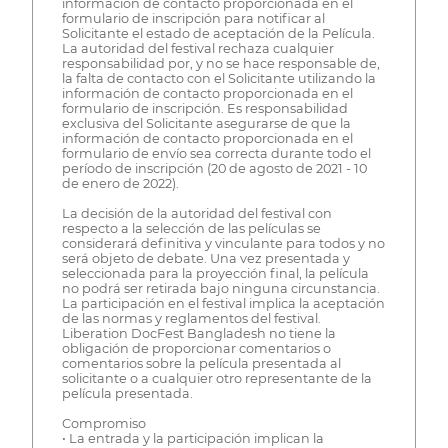
información de contacto proporcionada en el
formulario de inscripción para notificar al
Solicitante el estado de aceptación de la Película.
La autoridad del festival rechaza cualquier
responsabilidad por, y no se hace responsable de,
la falta de contacto con el Solicitante utilizando la
información de contacto proporcionada en el
formulario de inscripción. Es responsabilidad
exclusiva del Solicitante asegurarse de que la
información de contacto proporcionada en el
formulario de envío sea correcta durante todo el
período de inscripción (20 de agosto de 2021 - 10
de enero de 2022).
La decisión de la autoridad del festival con
respecto a la selección de las películas se
considerará definitiva y vinculante para todos y no
será objeto de debate. Una vez presentada y
seleccionada para la proyección final, la película
no podrá ser retirada bajo ninguna circunstancia.
La participación en el festival implica la aceptación
de las normas y reglamentos del festival.
Liberation DocFest Bangladesh no tiene la
obligación de proporcionar comentarios o
comentarios sobre la película presentada al
solicitante o a cualquier otro representante de la
película presentada.
Compromiso
• La entrada y la participación implican la