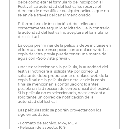
debe completar el formulario de inscripción al
Festival. La autoridad del festival se reserva el
derecho de descalificar cualquier película que no
se envíe a través del canal mencionado.
El formulario de inscripción debe rellenarse
correctamente según lo solicitado. De lo contrario,
la autoridad del festival no aceptará el formulario
de solicitud.
La copia preliminar de la película debe incluirse en
el formulario de inscripción como enlace web. La
copia de vista previa puede tener una marca de
agua con «Solo vista previa».
Una vez seleccionada la película, la autoridad del
festival notificará al solicitante por correo. El
solicitante debe proporcionar el enlace web de la
copia final de la película (los detalles de la copia
final se mencionan a continuación) lo antes
posible en la dirección de correo oficial del festival.
Si la película no es seleccionada, no se enviará al
solicitante un correo de notificación de la
autoridad del festival.
Las películas solo se podrán proyectar con los
siguientes datos:
• Formato de archivo: MP4, MOV
• Relación de aspecto: 16:9,