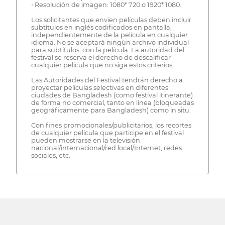
• Resolución de imagen: 1080* 720 o 1920* 1080.
Los solicitantes que envíen películas deben incluir
subtítulos en inglés codificados en pantalla,
independientemente de la película en cualquier
idioma. No se aceptará ningún archivo individual
para subtítulos, con la película. La autoridad del
festival se reserva el derecho de descalificar
cualquier película que no siga estos criterios.
Las Autoridades del Festival tendrán derecho a
proyectar películas selectivas en diferentes
ciudades de Bangladesh (como festival itinerante)
de forma no comercial, tanto en línea (bloqueadas
geográficamente para Bangladesh) como in situ.
Con fines promocionales/publicitarios, los recortes
de cualquier película que participe en el festival
pueden mostrarse en la televisión
nacional/internacional/red local/Internet, redes
sociales, etc.