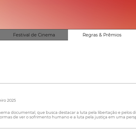
Festival de Cinema
Regras & Prêmios
eiro 2025
inema documental, que busca destacar a luta pela libertação e pelos
ormas de ver o sofrimento humano e a luta pela justiça em uma persp