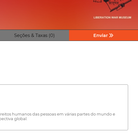
Seções & Taxas (0)
Enviar
 direitos humanos das pessoas em várias partes do mundo e
ectiva global.