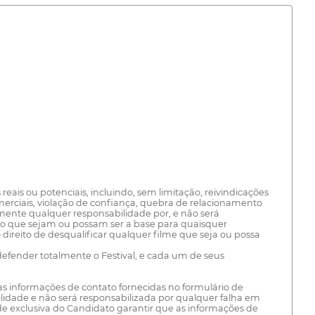
eais ou potenciais, incluindo, sem limitação, reivindicações
merciais, violação de confiança, quebra de relacionamento
samente qualquer responsabilidade por, e não será
do que sejam ou possam ser a base para quaisquer
 direito de desqualificar qualquer filme que seja ou possa
defender totalmente o Festival, e cada um de seus
as informações de contato fornecidas no formulário de
bilidade e não será responsabilizada por qualquer falha em
de exclusiva do Candidato garantir que as informações de