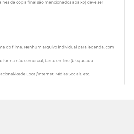
etalhes da cópia final são mencionados abaixo) deve ser
ma do filme. Nenhum arquivo individual para legenda, com
) de forma não comercial, tanto on-line (bloqueado
acional/Rede Local/Internet, Mídias Sociais, etc.