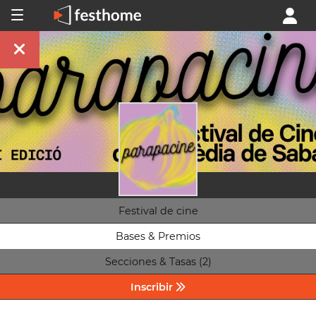
Festival de cine
Bases & Premios
Secciones & Tasas (2)
Inscribir