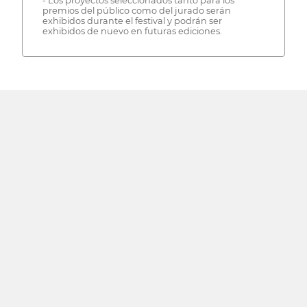
- Los proyectos seleccionados tanto para los
premios del público como del jurado serán
exhibidos durante el festival y podrán ser
exhibidos de nuevo en futuras ediciones.