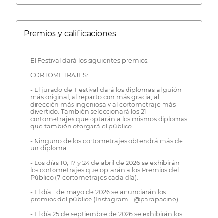
Premios y calificaciones
El Festival dará los siguientes premios:
CORTOMETRAJES:
- El jurado del Festival dará los diplomas al guión
más original, al reparto con más gracia, al
dirección más ingeniosa y al cortometraje más
divertido. También seleccionará los 21
cortometrajes que optarán a los mismos diplomas
que también otorgará el público.
- Ninguno de los cortometrajes obtendrá más de
un diploma.
- Los días 10, 17 y 24 de abril de 2026 se exhibirán
los cortometrajes que optarán a los Premios del
Público (7 cortometrajes cada día).
- El día 1 de mayo de 2026 se anunciarán los
premios del público (Instagram - @parapacine).
- El día 25 de septiembre de 2026 se exhibirán los