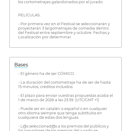
los cortometrajes galardonados por el jurado.
PELÍCULAS:
- Por primera vez en el Festival se seleccionarán y
proyectarán 3 largometrajes de comedia dentro
del Festival entre septiembre y octubre. Fechas y
Localización por determinar.
Bases
- El género ha de ser CÓMICO.
- La duración del cortometraje ha de ser de hasta
15 minutos, créditos incluidos.
- El plazo para enviar vuestras propuestas acaba el
1 de marzo de 2026 a las 23:59. (UTC/GMT +1)
- Puede ser en catalán o español o en cualquier
otro idioma siempre que tenga subtítulos en
cualquiera de estas dos lenguas.
- L@s seleccionad@s a los premios del públicos y
los ganadores de los premios del jurado se