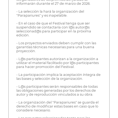
informarán durante el 27 de marzo de 2026.
- La selección la hará la organización del
"Parapariures" y es inapelable.
- En el caso de que el Festival tenga que ser
suspendido se contactaría con l@s autor@s
seleccionad@s para participar en la próxima
edición.
- Los proyectos enviados deben cumplir con las
garantías técnicas necesarias para una buena
proyección.
- L@s participantes autorizan a la organización a
utilizar el material facilitado por l@s participantes
para hacer promoción del Festival.
- La participación implica la aceptación íntegra de
las bases y selección de la organización.
- L@s participantes serán responsables de todas
las obligaciones generadas por los derechos de
autor y de reproducción vinculados a su obra.
- La organización del "Parapariures" se guarda el
derecho de modificar estas bases en caso que lo
considere necesario.