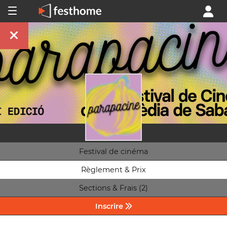
Festival de cinéma
Règlement & Prix
Sections & Frais (2)
Inscrire