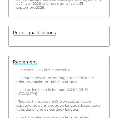
et 24 avril 2026 et la finale aura lieu le 25
septembre 2026.
Prix ​​et qualifications
Règlement
- Le genre DOIT être la comédie.
- La durée des courts métrages doit être de 15
minutes maximum, crédits compris.
- La date limite est le 1er mars 2026 à 23h59.
(UTC/GMT+1)
- Tous les films doivent être en catalan ou en
espagnol ou dans une autre langue s'ils sont sous-
titrés dans l'une de ces deux langues.
- Les films sélectionnés pour le public et les