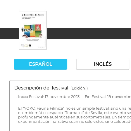
ESPAÑOL
INGLÉS
Descripción del festival
( Edición: )
Inicio Festival: 17 noviembre 2023 Fin Festival: 19 noviembr
El "YOKC. Fauna Fílmica" no es un simple festival, sino una 
el emblemático espacio “Tramallol” de Sevilla, este evento s
profundamente auténticas en sus cortometrajes. En tiempos d
experimentación narrativa sean no solo vistos, sino celebrad