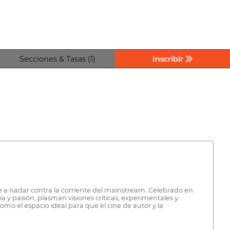
Secciones & Tasas (1)
Inscribir
ve a nadar contra la corriente del mainstream. Celebrado en
a y pasión, plasman visiones críticas, experimentales y
o el espacio ideal para que el cine de autor y la