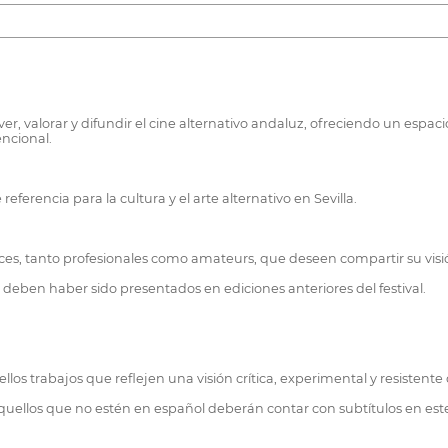
r, valorar y difundir el cine alternativo andaluz, ofreciendo un espa
encional.
 referencia para la cultura y el arte alternativo en Sevilla.
luces, tanto profesionales como amateurs, que deseen compartir su visi
 deben haber sido presentados en ediciones anteriores del festival.
llos trabajos que reflejen una visión crítica, experimental y resistente d
quellos que no estén en español deberán contar con subtítulos en est