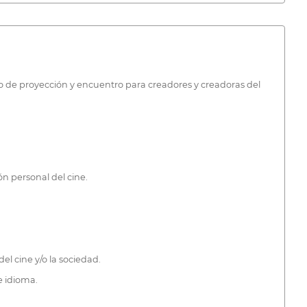
cio de proyección y encuentro para creadores y creadoras del
ón personal del cine.
el cine y/o la sociedad.
e idioma.