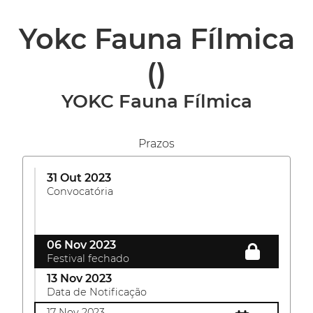
Yokc Fauna Fílmica
()
YOKC Fauna Fílmica
Prazos
31 Out 2023
Convocatória
06 Nov 2023
Festival fechado
13 Nov 2023
Data de Notificação
17 Nov 2023