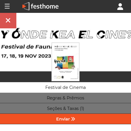
Festival de Cinema
Regras & Prêmios
Seções & Taxas (1)
Enviar