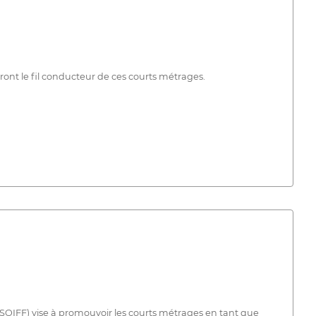
ront le fil conducteur de ces courts métrages.
- SOIFF) vise à promouvoir les courts métrages en tant que