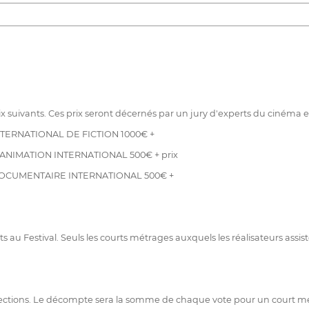
x suivants. Ces prix seront décernés par un jury d'experts du cinéma et
TERNATIONAL DE FICTION 1000€ +
ANIMATION INTERNATIONAL 500€ + prix
OCUMENTAIRE INTERNATIONAL 500€ +
au Festival. Seuls les courts métrages auxquels les réalisateurs assiste
ojections. Le décompte sera la somme de chaque vote pour un court mé