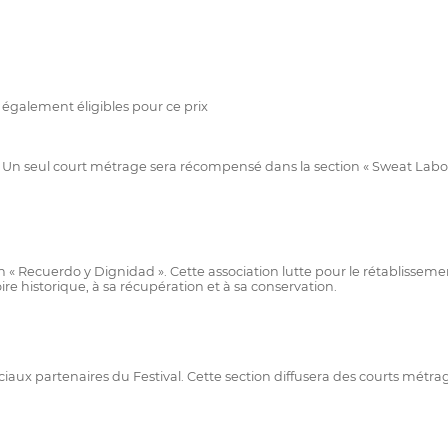
 également éligibles pour ce prix
oi. Un seul court métrage sera récompensé dans la section « Sweat Labo
n « Recuerdo y Dignidad ». Cette association lutte pour le rétablissem
re historique, à sa récupération et à sa conservation.
ux partenaires du Festival. Cette section diffusera des courts métrage