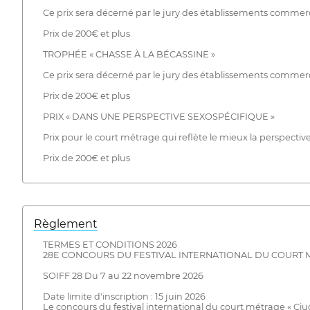
Ce prix sera décerné par le jury des établissements commerc
Prix de 200€ et plus
TROPHÉE « CHASSE À LA BÉCASSINE »
Ce prix sera décerné par le jury des établissements commerci
Prix de 200€ et plus
PRIX « DANS UNE PERSPECTIVE SEXOSPÉCIFIQUE »
Prix pour le court métrage qui reflète le mieux la perspectiv
Prix de 200€ et plus
Règlement
TERMES ET CONDITIONS 2026
28E CONCOURS DU FESTIVAL INTERNATIONAL DU COURT M
SOIFF 28 Du 7 au 22 novembre 2026
Date limite d'inscription : 15 juin 2026
Le concours du festival international du court métrage « Ciu