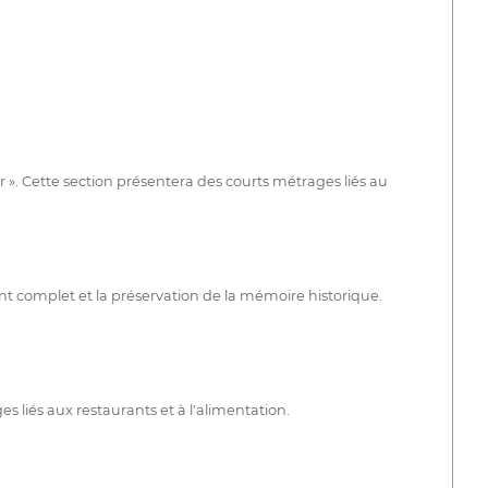
r ». Cette section présentera des courts métrages liés au
ent complet et la préservation de la mémoire historique.
s liés aux restaurants et à l'alimentation.