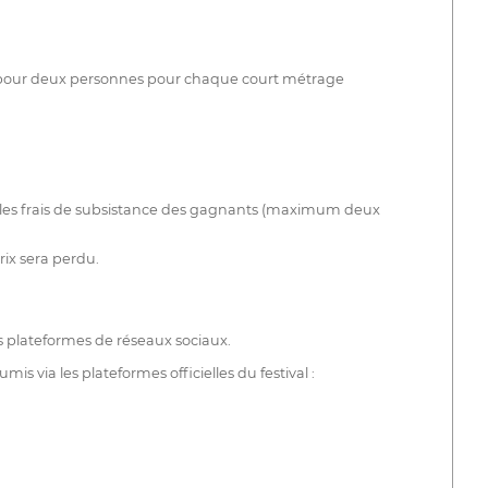
its pour deux personnes pour chaque court métrage
 et les frais de subsistance des gagnants (maximum deux
ix sera perdu.
es plateformes de réseaux sociaux.
s via les plateformes officielles du festival :