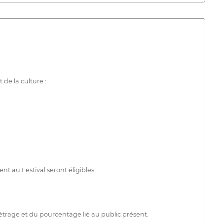
 de la culture :
nt au Festival seront éligibles.
trage et du pourcentage lié au public présent.