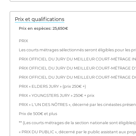
Prix ​​et qualifications
Prix ​​en espèces: 25,650€
PRIX
Les courts métrages sélectionnés seront éligibles pour les pri
PRIX OFFICIEL DU JURY DU MEILLEUR COURT-MÉTRAGE IN
PRIX OFFICIEL DU JURY DU MEILLEUR COURT-MÉTRAGE D'
PRIX OFFICIEL DU JURY DU MEILLEUR COURT-MÉTRAGE D
PRIX « ELDERS JURY » (prix 250€ +)
PRIX « YOUNGSTERS JURY » 250€ + prix
PRIX « L'UN DES NÔTRES », décerné par les cinéastes présents 
Prix de 500€ et plus
** (Les courts métrages de la section nationale sont éligibles)
« PRIX DU PUBLIC », décerné par le public assistant aux pr