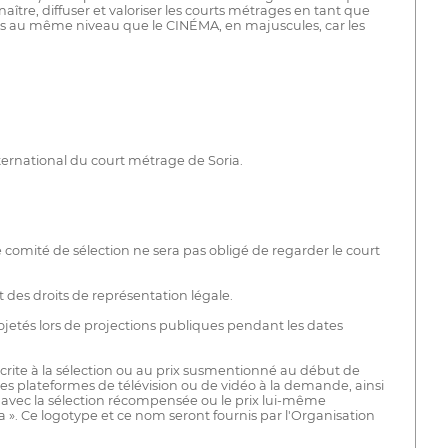
tre, diffuser et valoriser les courts métrages en tant que
ges au même niveau que le CINÉMA, en majuscules, car les
nternational du court métrage de Soria.
e comité de sélection ne sera pas obligé de regarder le court
des droits de représentation légale.
ojetés lors de projections publiques pendant les dates
crite à la sélection ou au prix susmentionné au début de
 des plateformes de télévision ou de vidéo à la demande, ainsi
te avec la sélection récompensée ou le prix lui-même
». Ce logotype et ce nom seront fournis par l'Organisation