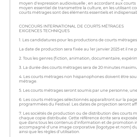
moyen d'expression audiovisuelle ; en accordant aux courts m
moyen essentiel de transmettre la culture, en les utilisan
courts métrages sont des éléments essentiels et indispens
CONCOURS INTERNATIONAL DE COURTS MÉTRAGES
EXIGENCES TECHNIQUES
1. Les candidatures pour les productions de courts métrages
La date de production sera fixée au 1er janvier 2025 et il ne
2. Tous les genres (fiction, animation, documentaire, expéri
3. La durée des courts métrages sera de 20 minutes maxim
4. Les courts métrages non hispanophones doivent être soumis 
métrage.
5. Les courts métrages seront soumis par une personne, une 
6. Les courts métrages sélectionnés apparaîtront sur la page
programmées du Festival. Les dates de projection seront aff
7. Les sociétés de production ou de distribution des courts
chaque copie distribuée. Cette référence écrite sera exposée 
que dans tous les contenus d'information et de promotion imp
accompagné d'une image corporative (logotype et nom) du co
ainsi que les règles d'utilisation.