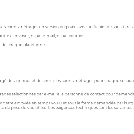
urs courts métrages en version originale avec un fichier de sous-titres
autre à envoyer, ni par e-mail, ni par courrier.
e de chaque plateforme :
é de visionner et de choisir les courts métrages pour chaque section d
métrages sélectionnés par e-mail à la personne de contact pour demander
it être envoyée en temps voulu et sous la forme demandée par l'Organisa
 de prise de vue utilisé. Les exigences techniques sont les suivantes :