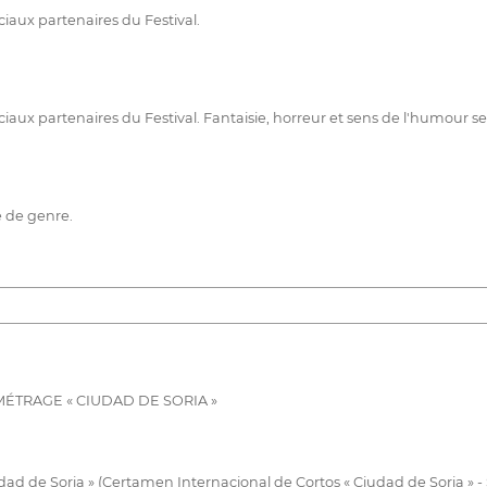
iaux partenaires du Festival.
aux partenaires du Festival. Fantaisie, horreur et sens de l'humour se
e de genre.
ÉTRAGE « CIUDAD DE SORIA »
dad de Soria » (Certamen Internacional de Cortos « Ciudad de Soria » 