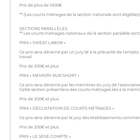
Prix de plus de 1000€
** (Les courts métrages de la section nationale sont éligibles)
SECTIONS PARALLÈLES
** Les courts métrages nationaux de la section parallèle sont
PRIX « SWEAT LABOR »
Ce prix sera décerné par un jury lié à la précarité de l'empl
travail.
Prix de 200€ et plus
PRIX « MEMORY RUN SHORT »
Ce prix sera décerné par les membres du jury de l'associatio
Cette section présentera des courts métrages liés à la mémoi
Prix de 200€ et plus
PRIX « DÉGUSTATION DE COURTS MÉTRAGES »
Ce prix sera décerné par le jury des établissements commercia
Prix de 200€ et plus
PRIX « LE SEXE COMPTE »