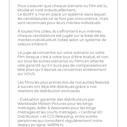
Pour s'assurer que chaque scénario ou film est lu,
étudié et noté individuellement,
Le BUIFF a mis en place un système dans lequel
les candidatures ne se font pas concurrence, mais
sont reconnues pour leurs mérites individuels.
À toutes fins utiles, ils s'affrontent eux-mêmes :
chaque candidature est jugée sur la base de ses
mérites individuels et notée selon un système de
valeurs inhérent.
Le juge se concentre sur votre scénario ou votre
film lorsque c'est à votre tour d'être évalué, et non
sur tous les autres scénarios ou films en attente :
cela garantit qu'il n'aura pas de comparaisons en
tête alors qu'il devrait se concentrer entièrement
sur VOUS.
Les films les plus primés lors de nos autres festivals
à succès ont déjà été distribués grâce à nos
relations de distribution exclusives.
- Évaluation garantie des distributeurs par
Worldwide Motion Pictures pour les longs
métrages, Adler & Associates pour les longs
métrages et les courts métrages, « Cardinal XD
Distribution » et CCS Releasing, entre autres
personnes qui consultent régulièrement notre
réseau en ligne, WRPN.tv.