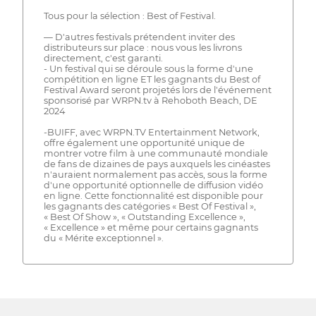
Tous pour la sélection : Best of Festival.
— D'autres festivals prétendent inviter des
distributeurs sur place : nous vous les livrons
directement, c'est garanti.
- Un festival qui se déroule sous la forme d'une
compétition en ligne ET les gagnants du Best of
Festival Award seront projetés lors de l'événement
sponsorisé par WRPN.tv à Rehoboth Beach, DE
2024
-BUIFF, avec WRPN.TV Entertainment Network,
offre également une opportunité unique de
montrer votre film à une communauté mondiale
de fans de dizaines de pays auxquels les cinéastes
n'auraient normalement pas accès, sous la forme
d'une opportunité optionnelle de diffusion vidéo
en ligne. Cette fonctionnalité est disponible pour
les gagnants des catégories « Best Of Festival »,
« Best Of Show », « Outstanding Excellence »,
« Excellence » et même pour certains gagnants
du « Mérite exceptionnel ».