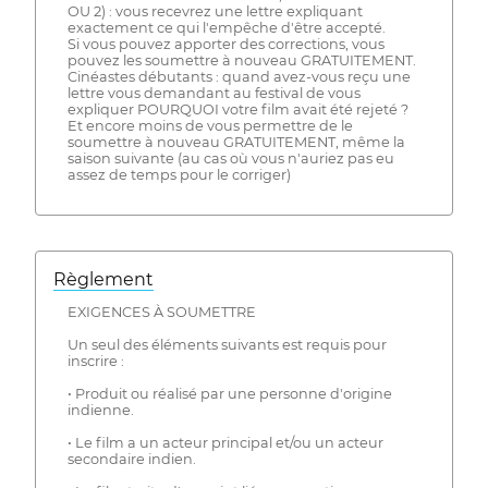
OU 2) : vous recevrez une lettre expliquant
exactement ce qui l'empêche d'être accepté.
Si vous pouvez apporter des corrections, vous
pouvez les soumettre à nouveau GRATUITEMENT.
Cinéastes débutants : quand avez-vous reçu une
lettre vous demandant au festival de vous
expliquer POURQUOI votre film avait été rejeté ?
Et encore moins de vous permettre de le
soumettre à nouveau GRATUITEMENT, même la
saison suivante (au cas où vous n'auriez pas eu
assez de temps pour le corriger)
Règlement
EXIGENCES À SOUMETTRE
Un seul des éléments suivants est requis pour
inscrire :
• Produit ou réalisé par une personne d'origine
indienne.
• Le film a un acteur principal et/ou un acteur
secondaire indien.