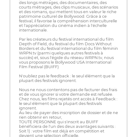
des longs métrages, des documentaires, des
courts métrages, des clips musicaux, des scénarios
et des romans, qui mettent tous en valeur le riche
patrimoine culturel de Bollywood. Grâce à ce
festival, il favorise la compréhension interculturelle
et l'appréciation du cinéma indien à l'échelle
internationale.
Par les créateurs du festival international du film
Depth of Field, du festival du film Docs Without
Borders et du festival international du film féminin
WRPN.tv (parmi quelques autres festivals à
succès) et, sous l'égide du réseau WRPN.tv, nous
vous proposons le Bollywood USA International
Film Festival (BUIFF)
N'oubliez pas le feedback : le seul élément que la
plupart des festivals ignorent.
Nous ne nous contentons pas de facturer des frais
et de vous ignorer si votre demande est refusée.
Chez nous, les films rejetés ont accès à Feedback :
le seul élément que la plupart des festivals
ignorent.
Au lieu de payer des inscription de dossier et de ne
rien obtenir en retour,
TOUTE PERSONNE qui s'inscrit au BUIFF
bénéficiera de l'un des deux avantages suivants :
Soit 1) : votre film est déjà en compétition et
devient une sélection officielle,