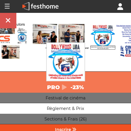
PRO
-23%
Festival de cinéma
Règlement & Prix
Sections & Frais (26)
Inscrire