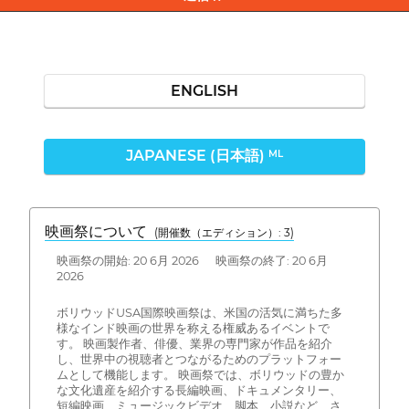
ENGLISH
JAPANESE (日本語)
ML
映画祭について
(開催数（エディション）: 3)
映画祭の開始: 20 6月 2026 映画祭の終了: 20 6月
2026
ボリウッドUSA国際映画祭は、米国の活気に満ちた多
様なインド映画の世界を称える権威あるイベントで
す。 映画製作者、俳優、業界の専門家が作品を紹介
し、世界中の視聴者とつながるためのプラットフォー
ムとして機能します。 映画祭では、ボリウッドの豊か
な文化遺産を紹介する長編映画、ドキュメンタリー、
短編映画、ミュージックビデオ、脚本、小説など、さ