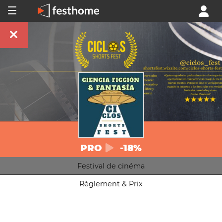
PRO
-18%
Festival de cinéma
Règlement & Prix