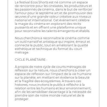
Le festival Ecos Shorts est né comme un espace
de rencontre pour les cinéastes, les producteurs et
les passionnés de cinéma, dans le but de renforcer
l'amour pour le septième art et de promouvoir des
œuvres d'une grande valeur créative aux niveaux
national et international. Cet événement célèbre
la magie du cinéma en explorant des récits
puissants et en offrant une plateforme unique
pour reconnaître les talents émergents et établis.
Nous cherchons à reconnaître le cinéma comme
un outil narratif et artistique qui inspire, émeut et
connecte le public, tout en améliorant la qualité
esthétique et technique du format du court
métrage.
CYCLE PLANÉTAIRE :
À propos de notre cycle de courts métrages de
réflexion sur la nature, nous cherchons à créer un
espace de réflexion sur l'impact de la vie humaine
sur la planète, en mettant en évidence la beauté
et la fragilité des écosystèmes. À travers ces
histoires, nous invitons le public à réfléchir à la
relation entre les humains et leur environnement,
afin de les sensibiliser davantage à la nécessité de
prendre soin de notre monde naturel et de le
protéger.