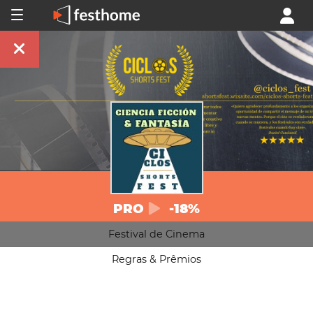
PRO
-18%
Festival de Cinema
Regras & Prêmios