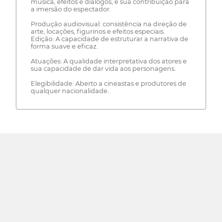
música, efeitos e diálogos, e sua contribuição para
a imersão do espectador.
Produção audiovisual: consistência na direção de
arte, locações, figurinos e efeitos especiais.
Edição: A capacidade de estruturar a narrativa de
forma suave e eficaz.
Atuações: A qualidade interpretativa dos atores e
sua capacidade de dar vida aos personagens.
Elegibilidade: Aberto a cineastas e produtores de
qualquer nacionalidade.