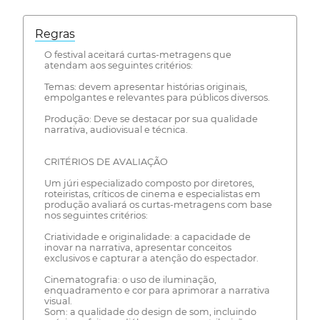
Regras
O festival aceitará curtas-metragens que
atendam aos seguintes critérios:
Temas: devem apresentar histórias originais,
empolgantes e relevantes para públicos diversos.
Produção: Deve se destacar por sua qualidade
narrativa, audiovisual e técnica.
CRITÉRIOS DE AVALIAÇÃO
Um júri especializado composto por diretores,
roteiristas, críticos de cinema e especialistas em
produção avaliará os curtas-metragens com base
nos seguintes critérios:
Criatividade e originalidade: a capacidade de
inovar na narrativa, apresentar conceitos
exclusivos e capturar a atenção do espectador.
Cinematografia: o uso de iluminação,
enquadramento e cor para aprimorar a narrativa
visual.
Som: a qualidade do design de som, incluindo