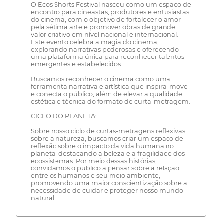
O Ecos Shorts Festival nasceu como um espaço de
encontro para cineastas, produtores e entusiastas
do cinema, com o objetivo de fortalecer o amor
pela sétima arte e promover obras de grande
valor criativo em nível nacional e internacional.
Este evento celebra a magia do cinema,
explorando narrativas poderosas e oferecendo
uma plataforma única para reconhecer talentos
emergentes e estabelecidos.
Buscamos reconhecer o cinema como uma
ferramenta narrativa e artística que inspira, move
e conecta o público, além de elevar a qualidade
estética e técnica do formato de curta-metragem.
CICLO DO PLANETA:
Sobre nosso ciclo de curtas-metragens reflexivas
sobre a natureza, buscamos criar um espaço de
reflexão sobre o impacto da vida humana no
planeta, destacando a beleza e a fragilidade dos
ecossistemas. Por meio dessas histórias,
convidamos o público a pensar sobre a relação
entre os humanos e seu meio ambiente,
promovendo uma maior conscientização sobre a
necessidade de cuidar e proteger nosso mundo
natural.