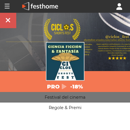
PRO
-18%
Festival del cinema
Regole & Premi