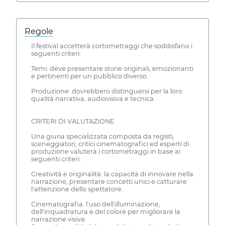
Regole
Il festival accetterà cortometraggi che soddisfano i
seguenti criteri:
Temi: deve presentare storie originali, emozionanti
e pertinenti per un pubblico diverso.
Produzione: dovrebbero distinguersi per la loro
qualità narrativa, audiovisiva e tecnica.
CRITERI DI VALUTAZIONE
Una giuria specializzata composta da registi,
sceneggiatori, critici cinematografici ed esperti di
produzione valuterà i cortometraggi in base ai
seguenti criteri:
Creatività e originalità: la capacità di innovare nella
narrazione, presentare concetti unici e catturare
l'attenzione dello spettatore.
Cinematografia: l'uso dell'illuminazione,
dell'inquadratura e del colore per migliorare la
narrazione visiva.