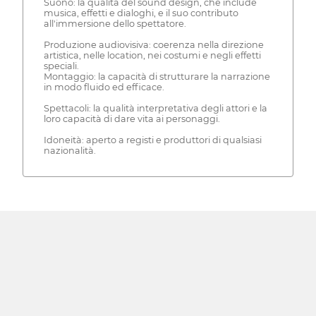
Suono: la qualità del sound design, che include
musica, effetti e dialoghi, e il suo contributo
all'immersione dello spettatore.
Produzione audiovisiva: coerenza nella direzione
artistica, nelle location, nei costumi e negli effetti
speciali.
Montaggio: la capacità di strutturare la narrazione
in modo fluido ed efficace.
Spettacoli: la qualità interpretativa degli attori e la
loro capacità di dare vita ai personaggi.
Idoneità: aperto a registi e produttori di qualsiasi
nazionalità.