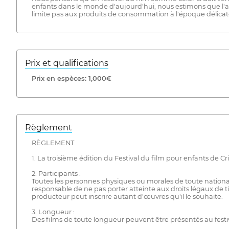
enfants dans le monde d'aujourd'hui, nous estimons que l'ac
limite pas aux produits de consommation à l'époque délicat
Prix ​​et qualifications
Prix ​​en espèces: 1,000€
Règlement
RÈGLEMENT
1. La troisième édition du Festival du film pour enfants de C
2. Participants :
Toutes les personnes physiques ou morales de toute nationali
responsable de ne pas porter atteinte aux droits légaux de ti
producteur peut inscrire autant d'œuvres qu'il le souhaite.
3. Longueur :
Des films de toute longueur peuvent être présentés au festiv