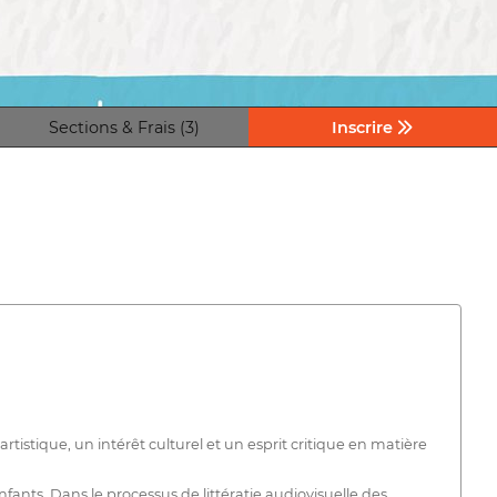
Sections & Frais (3)
Inscrire
tistique, un intérêt culturel et un esprit critique en matière
fants. Dans le processus de littératie audiovisuelle des