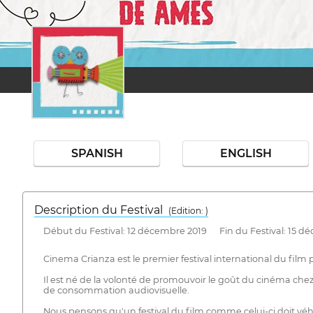
SPANISH
ENGLISH
Description du Festival
( Edition: )
Début du Festival: 12 décembre 2019 Fin du Festival: 15 d
Cinema Crianza est le premier festival international du film 
Il est né de la volonté de promouvoir le goût du cinéma chez l
de consommation audiovisuelle.
Nous pensons qu'un festival du film comme celui-ci doit véhic