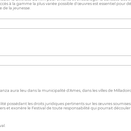
cès à la gamme la plus variée possible d'œuvres est essentiel pour dé
e de la jeunesse.
rianza aura lieu dans la municipalité d'Ames, dans les villes de Millado
té possédant les droits juridiques pertinents sur les œuvres soumises 
ers et exonère le Festival de toute responsabilité qui pourrait découle
al.