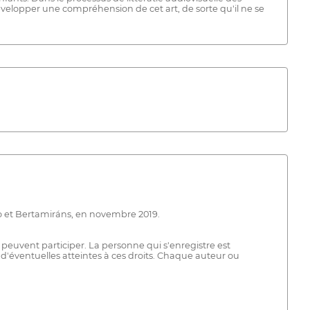
velopper une compréhension de cet art, de sorte qu'il ne se
iro et Bertamiráns, en novembre 2019.
peuvent participer. La personne qui s'enregistre est
r d'éventuelles atteintes à ces droits. Chaque auteur ou