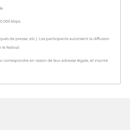
e.
20 000 kbps.
és de presse, etc.). Les participants autorisent la diffusion
le festival.
eur correspondre en raison de leur adresse légale, et inscrire