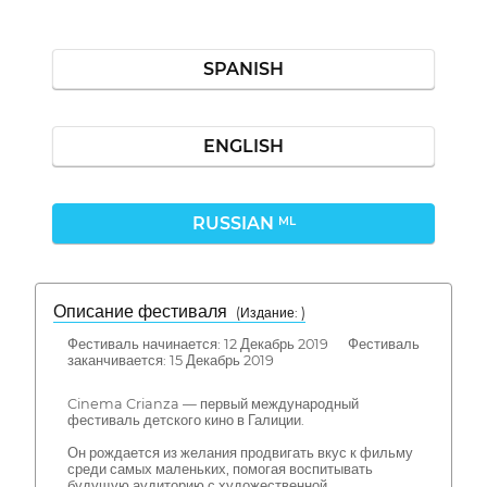
SPANISH
ENGLISH
RUSSIAN
ML
Описание фестиваля
( Издание: )
Фестиваль начинается: 12 Декабрь 2019 Фестиваль
заканчивается: 15 Декабрь 2019
Cinema Crianza — первый международный
фестиваль детского кино в Галиции.
Он рождается из желания продвигать вкус к фильму
среди самых маленьких, помогая воспитывать
будущую аудиторию с художественной