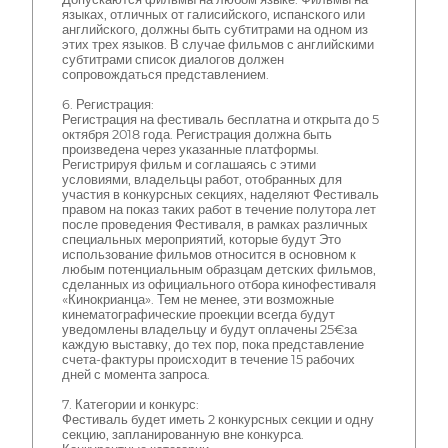
языках, отличных от галисийского, испанского или
английского, должны быть субтитрами на одном из
этих трех языков. В случае фильмов с английскими
субтитрами список диалогов должен
сопровождаться представлением.
6. Регистрация:
Регистрация на фестиваль бесплатна и открыта до 5
октября 2018 года. Регистрация должна быть
произведена через указанные платформы.
Регистрируя фильм и соглашаясь с этими
условиями, владельцы работ, отобранных для
участия в конкурсных секциях, наделяют Фестиваль
правом на показ таких работ в течение полутора лет
после проведения Фестиваля, в рамках различных
специальных мероприятий, которые будут Это
использование фильмов относится в основном к
любым потенциальным образцам детских фильмов,
сделанных из официального отбора кинофестиваля
«Кинокрианца». Тем не менее, эти возможные
кинематографические проекции всегда будут
уведомлены владельцу и будут оплачены 25€за
каждую выставку, до тех пор, пока представление
счета-фактуры происходит в течение 15 рабочих
дней с момента запроса.
7. Категории и конкурс:
Фестиваль будет иметь 2 конкурсных секции и одну
секцию, запланированную вне конкурса.