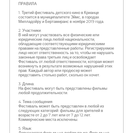
ПРАВИЛА
1. Третий фестиваль детского кино в Крианце
состоится в муниципалитете Эймс, в городах
Милладойру и Бертамиранс в ноябре 2019 года.
2. Участники:
В ней могут участвовать все физические или
юридические лица любой национальности,
обладающие соответствующими юридическими
правами на представленные работы. Регистрируемое
лицо несет ответственность за то, чтобы не нарушать
законные права третьих лиц и освобождает
Фестиваль от любой ответственности, которая может
возникнуть в результате возможных нарушений этих
прав. Каждый автор или продюсер может
представить столько работ, сколько он хочет.
3. Длина:
На фестиваль могут быть представлены фильмы
любой продолжительности.
4. Тема сообщения:
Фестиваль может быть представлен в любой из
следующих категорий: фильмы для зрителей в
возрасте от 2 до 7 лет или от 7 до 12 лет.
Коммерческие места исключены.
5. Язык:
Допускаются фильмы на любом языке. Фильмы на