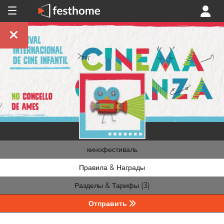
кинофестиваль
Правила & Награды
Разделы & Тарифы (3)
Отправить