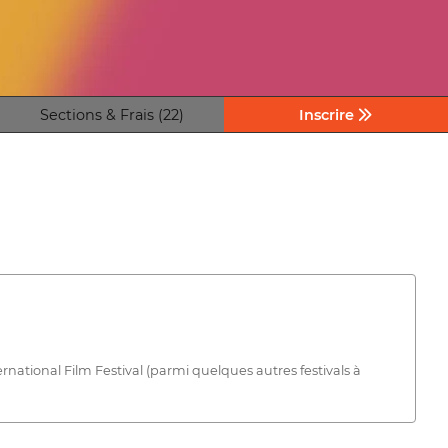
Sections & Frais (22)
Inscrire
national Film Festival (parmi quelques autres festivals à