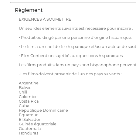
Règlement
EXIGENCES À SOUMETTRE
Un seul des éléments suivants est nécessaire pour inscrire :
• Produit ou dirigé par une personne d'origine hispanique.
• Le film a un chef de file hispanique et/ou un acteur de sout
• Film Contient un sujet lié aux questions hispaniques.
Les films produits dans un pays non hispanophone peuvent ê
-Les films doivent provenir de l'un des pays suivants :
Argentine
Bolivie
Chili
Colombie
Costa Rica
Cuba
République Dominicaine
Équateur
El Salvador
Guinée équatoriale
Guatemala
Honduras