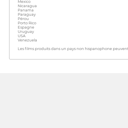
Mexico
Nicaragua
Panama
Paraguay
Pérou
Porto Rico
Espagne
Uruguay
USA
Venezuela
Les films produits dans un pays non hispanophone peuvent êt