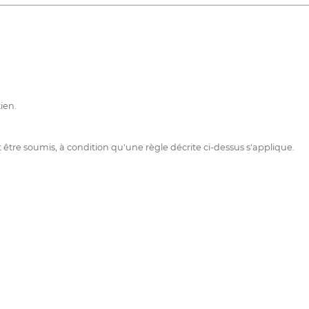
ien.
tre soumis, à condition qu'une règle décrite ci-dessus s'applique.