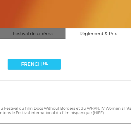
Festival de cinéma
Règlement & Prix
FRENCH
ML
 du Festival du film Docs Without Borders et du WRPN.TV Women's Inter
tons le Festival international du film hispanique (HIFF)