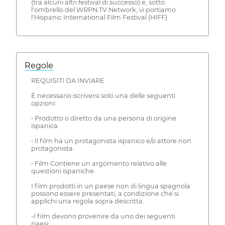
(tra alcuni altri festival di successo) e, sotto
l'ombrello del WRPN.TV Network, vi portiamo
l'Hispanic International Film Festival (HIFF)
Regole
REQUISITI DA INVIARE
È necessario iscriversi solo una delle seguenti
opzioni:
• Prodotto o diretto da una persona di origine
ispanica.
• Il film ha un protagonista ispanico e/o attore non
protagonista.
• Film Contiene un argomento relativo alle
questioni ispaniche.
I film prodotti in un paese non di lingua spagnola
possono essere presentati, a condizione che si
applichi una regola sopra descritta.
-I film devono provenire da uno dei seguenti
paesi: