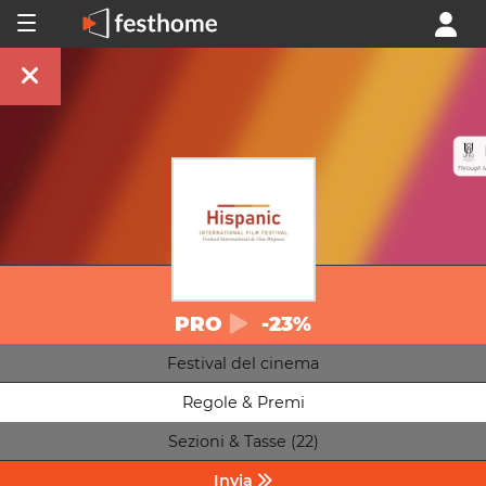
PRO
-23%
Festival del cinema
Regole & Premi
Sezioni & Tasse (22)
Invia