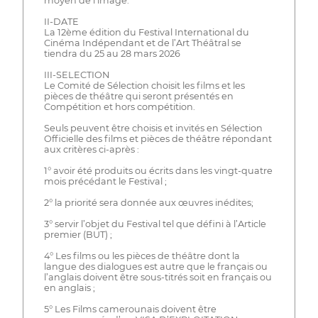
moyen de l’image.
II-DATE
La 12ème édition du Festival International du
Cinéma Indépendant et de l’Art Théâtral se
tiendra du 25 au 28 mars 2026
III-SELECTION
Le Comité de Sélection choisit les films et les
pièces de théâtre qui seront présentés en
Compétition et hors compétition.
Seuls peuvent être choisis et invités en Sélection
Officielle des films et pièces de théâtre répondant
aux critères ci-après :
1° avoir été produits ou écrits dans les vingt-quatre
mois précédant le Festival ;
2° la priorité sera donnée aux œuvres inédites;
3° servir l’objet du Festival tel que défini à l’Article
premier (BUT) ;
4° Les films ou les pièces de théâtre dont la
langue des dialogues est autre que le français ou
l’anglais doivent être sous-titrés soit en français ou
en anglais ;
5° Les Films camerounais doivent être