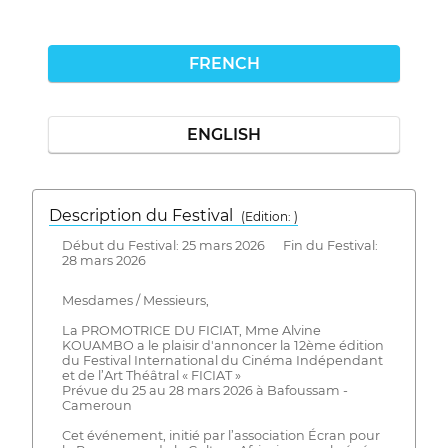
FRENCH
ENGLISH
Description du Festival
( Edition: )
Début du Festival: 25 mars 2026 Fin du Festival:
28 mars 2026
Mesdames / Messieurs,
La PROMOTRICE DU FICIAT, Mme Alvine
KOUAMBO a le plaisir d'annoncer la 12ème édition
du Festival International du Cinéma Indépendant
et de l’Art Théâtral « FICIAT »
Prévue du 25 au 28 mars 2026 à Bafoussam -
Cameroun
Cet événement, initié par l’association Écran pour