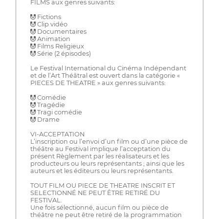
FILMS aux genres suivants:
 Fictions
 Clip vidéo
 Documentaires
 Animation
 Films Religieux
 Série (2 épisodes)
Le Festival International du Cinéma Indépendant
et de l’Art Théâtral est ouvert dans la catégorie «
PIECES DE THEATRE » aux genres suivants:
 Comédie
 Tragédie
 Tragi comédie
 Drame
VI-ACCEPTATION
L’inscription ou l’envoi d’un film ou d’une pièce de
théâtre au Festival implique l’acceptation du
présent Règlement par les réalisateurs et les
producteurs ou leurs représentants ; ainsi que les
auteurs et les éditeurs ou leurs représentants.
TOUT FILM OU PIECE DE THEATRE INSCRIT ET
SELECTIONNÉ NE PEUT ÊTRE RETIRÉ DU
FESTIVAL.
Une fois sélectionné, aucun film ou pièce de
théâtre ne peut être retiré de la programmation