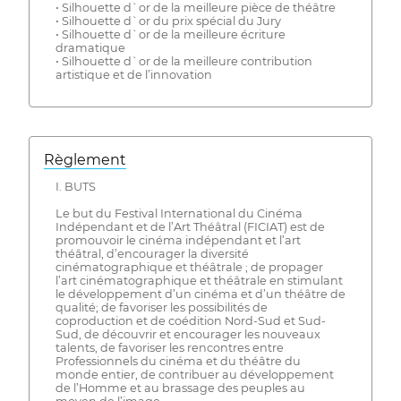
• Silhouette d`or de la meilleure pièce de théâtre
• Silhouette d`or du prix spécial du Jury
• Silhouette d`or de la meilleure écriture
dramatique
• Silhouette d`or de la meilleure contribution
artistique et de l’innovation
Règlement
I. BUTS
Le but du Festival International du Cinéma
Indépendant et de l’Art Théâtral (FICIAT) est de
promouvoir le cinéma indépendant et l’art
théâtral, d’encourager la diversité
cinématographique et théâtrale ; de propager
l’art cinématographique et théâtrale en stimulant
le développement d’un cinéma et d’un théâtre de
qualité; de favoriser les possibilités de
coproduction et de coédition Nord-Sud et Sud-
Sud, de découvrir et encourager les nouveaux
talents, de favoriser les rencontres entre
Professionnels du cinéma et du théâtre du
monde entier, de contribuer au développement
de l’Homme et au brassage des peuples au