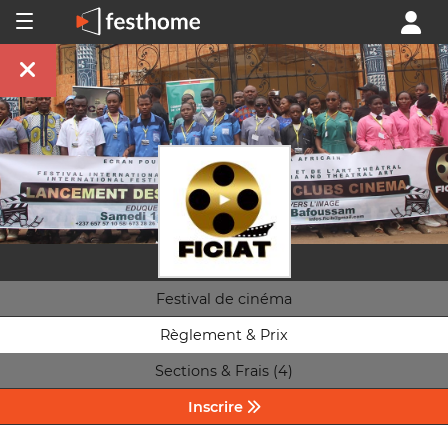
Festival de cinéma
Règlement & Prix
Sections & Frais (4)
Inscrire