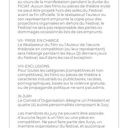
au cours de la manifestation pendant la durée du
FICIAT. Aucun des films ou pièces de théâtre invité
ne peut être projeté hors des salles du Festival
avant sa fin officielle. Si le réalisateur/ l’auteur ou
son représentant emprunte la copie pour des
projections organisées en dehors du Festival, le
Festival ne sera pas responsable des pertes ou
dommages occasionnés lors de ces emprunts.
VII- PRISE EN CHARGE
Le Réalisateur du film ou l’Auteur de l’œuvre
théâtrale en compétition (ou leur représentant)
sera hébergé pendant les deux (2) derniers jours
du Festival, sauf dans les cas d’exception.
VIII-EXCLUSIONS
Pour toutes les catégories (compétitives et non
compétitives), les films ou pièces de théâtre à
caractères industriels ou publicitaires, racistes,
pornographiques, basés sur la violence gratuite,
ou de propagande politique ne sont pas admis.
IX-JURY
Le Comité d’Organisation désigne un Président et
quatre (4) autres personnalités composant le Jury.
Les membres du jury ne peuvent être associés
d’aucune façon à un film ou une pièce en
compétition. Ne peut faire partie des Jurys, un
membre organisateur du festival, et quiconque