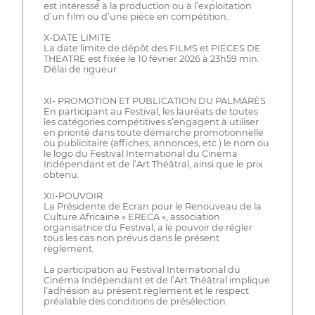
est intéressé à la production ou à l’exploitation
d’un film ou d’une pièce en compétition.
X-DATE LIMITE
La date limite de dépôt des FILMS et PIECES DE
THEATRE est fixée le 10 février 2026 à 23h59 min.
Délai de rigueur
XI- PROMOTION ET PUBLICATION DU PALMARÈS
En participant au Festival, les lauréats de toutes
les catégories compétitives s’engagent à utiliser
en priorité dans toute démarche promotionnelle
ou publicitaire (affiches, annonces, etc.) le nom ou
le logo du Festival International du Cinéma
Indépendant et de l’Art Théâtral, ainsi que le prix
obtenu.
XII-POUVOIR
La Présidente de Ecran pour le Renouveau de la
Culture Africaine « ERECA », association
organisatrice du Festival, a le pouvoir de régler
tous les cas non prévus dans le présent
règlement.
La participation au Festival International du
Cinéma Indépendant et de l’Art Théâtral implique
l’adhésion au présent règlement et le respect
préalable des conditions de présélection.