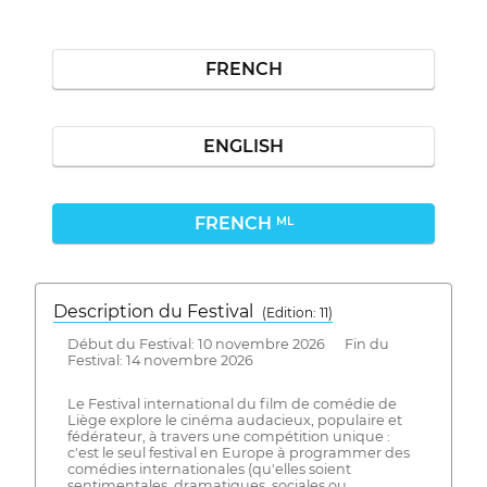
FRENCH
ENGLISH
FRENCH
ML
Description du Festival
( Edition: 11)
Début du Festival: 10 novembre 2026 Fin du
Festival: 14 novembre 2026
Le Festival international du film de comédie de
Liège explore le cinéma audacieux, populaire et
fédérateur, à travers une compétition unique :
c'est le seul festival en Europe à programmer des
comédies internationales (qu'elles soient
sentimentales, dramatiques, sociales ou