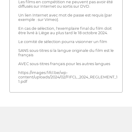
Les films en compétition ne peuvent pas avoir été
diffusés sur Internet ou sortis sur DVD.
Un lien Internet avec mot de passe est requis (par
exemple : sur Vimeo).
En cas de sélection, l'exemplaire final du film doit
être livré à Liège au plus tard le 18 octobre 2024.
Le comité de sélection pourra visionner un film
SANS sous-titres si la langue originale du film est le
français
AVEC sous-titres français pour les autres langues
https://images.fifcl.be/wp-
content/uploads/2024/02/FIFCL_2024_REGLEMENT_1920x10
1.pdf