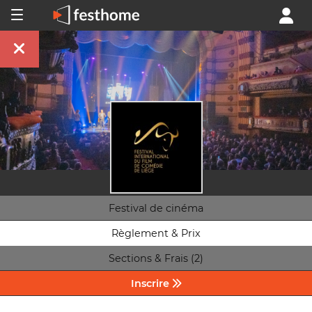
Festival de cinéma
Règlement & Prix
Sections & Frais (2)
Inscrire