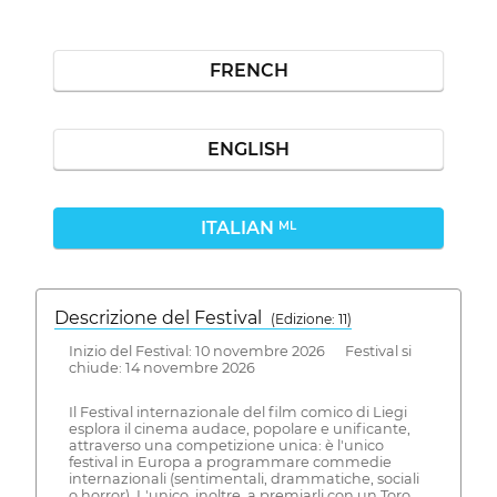
FRENCH
ENGLISH
ITALIAN
ML
Descrizione del Festival
( Edizione: 11)
Inizio del Festival: 10 novembre 2026 Festival si
chiude: 14 novembre 2026
Il Festival internazionale del film comico di Liegi
esplora il cinema audace, popolare e unificante,
attraverso una competizione unica: è l'unico
festival in Europa a programmare commedie
internazionali (sentimentali, drammatiche, sociali
o horror). L'unico, inoltre, a premiarli con un Toro