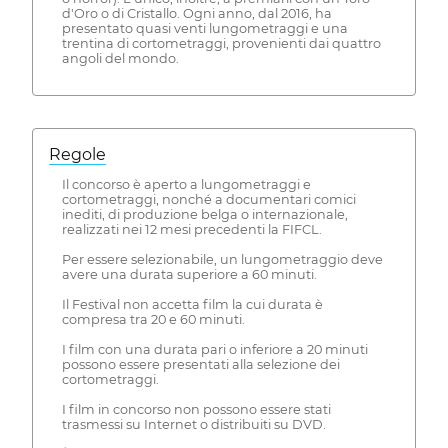
d'Oro o di Cristallo. Ogni anno, dal 2016, ha
presentato quasi venti lungometraggi e una
trentina di cortometraggi, provenienti dai quattro
angoli del mondo.
Regole
Il concorso è aperto a lungometraggi e
cortometraggi, nonché a documentari comici
inediti, di produzione belga o internazionale,
realizzati nei 12 mesi precedenti la FIFCL.
Per essere selezionabile, un lungometraggio deve
avere una durata superiore a 60 minuti.
Il Festival non accetta film la cui durata è
compresa tra 20 e 60 minuti.
I film con una durata pari o inferiore a 20 minuti
possono essere presentati alla selezione dei
cortometraggi.
I film in concorso non possono essere stati
trasmessi su Internet o distribuiti su DVD.