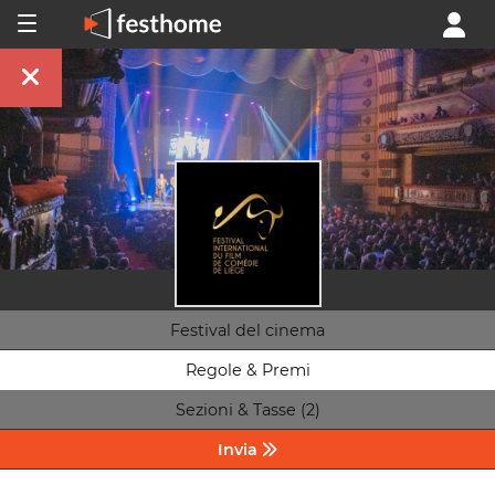
Festival del cinema
Regole & Premi
Sezioni & Tasse (2)
Invia