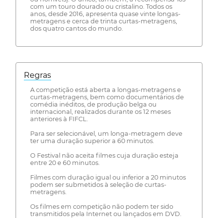
com um touro dourado ou cristalino. Todos os
anos, desde 2016, apresenta quase vinte longas-
metragens e cerca de trinta curtas-metragens,
dos quatro cantos do mundo.
Regras
A competição está aberta a longas-metragens e
curtas-metragens, bem como documentários de
comédia inéditos, de produção belga ou
internacional, realizados durante os 12 meses
anteriores à FIFCL.
Para ser selecionável, um longa-metragem deve
ter uma duração superior a 60 minutos.
O Festival não aceita filmes cuja duração esteja
entre 20 e 60 minutos.
Filmes com duração igual ou inferior a 20 minutos
podem ser submetidos à seleção de curtas-
metragens.
Os filmes em competição não podem ter sido
transmitidos pela Internet ou lançados em DVD.