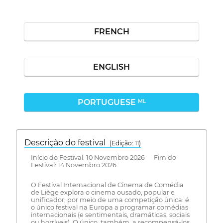
FRENCH
ENGLISH
PORTUGUESE
ML
Descrição do festival
(Edição: 11)
Início do Festival: 10 Novembro 2026 Fim do
Festival: 14 Novembro 2026
O Festival Internacional de Cinema de Comédia
de Liège explora o cinema ousado, popular e
unificador, por meio de uma competição única: é
o único festival na Europa a programar comédias
internacionais (e sentimentais, dramáticas, sociais
ou horríveis). O único, também, a recompensá-los