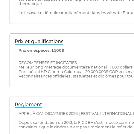
thématique.
Le festival se déroule simultanément dans les villes de Barra
Prix ​​et qualifications
Prix ​​en espèces: 1,500$
RÉCOMPENSES ET INCITATIFS
Meilleur long métrage documentaire national : 1 600 dollars 
Prix spécial HD Cinema Colombia : 20 000 000$ COP en servic
Reconnaissances officielles : statuettes et diplômes pour tou
Règlement
APPEL À CANDIDATURES 2026 | FESTIVAL INTERNATIONAL
Depuis sa fondation en 2013, le FICDEH s'est imposé comme
convaincus que le cinéma n'est pas simplement le reflet de la 