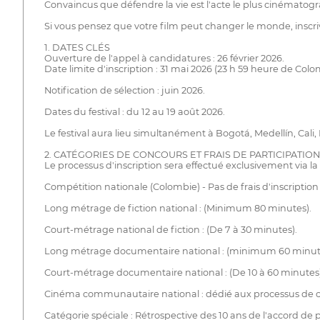
Convaincus que défendre la vie est l'acte le plus cinématogra
Si vous pensez que votre film peut changer le monde, inscr
1. DATES CLÉS
Ouverture de l'appel à candidatures : 26 février 2026.
Date limite d'inscription : 31 mai 2026 (23 h 59 heure de Colo
Notification de sélection : juin 2026.
Dates du festival : du 12 au 19 août 2026.
Le festival aura lieu simultanément à Bogotá, Medellín, Cali
2. CATÉGORIES DE CONCOURS ET FRAIS DE PARTICIPATION
Le processus d'inscription sera effectué exclusivement via 
Compétition nationale (Colombie) - Pas de frais d'inscription
Long métrage de fiction national : (Minimum 80 minutes).
Court-métrage national de fiction : (De 7 à 30 minutes).
Long métrage documentaire national : (minimum 60 minut
Court-métrage documentaire national : (De 10 à 60 minutes)
Cinéma communautaire national : dédié aux processus de cré
Catégorie spéciale : Rétrospective des 10 ans de l'accord de 