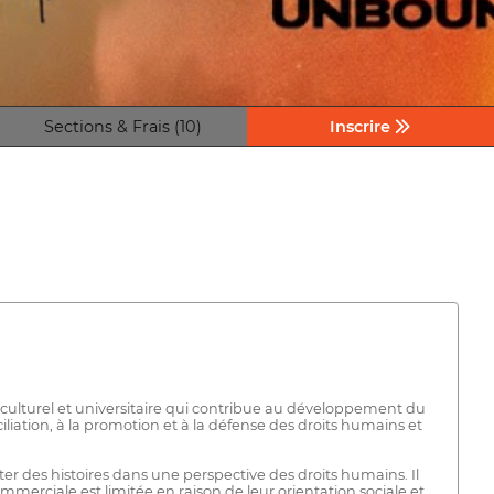
Sections & Frais (10)
Inscrire
 culturel et universitaire qui contribue au développement du
iliation, à la promotion et à la défense des droits humains et
 des histoires dans une perspective des droits humains. Il
mmerciale est limitée en raison de leur orientation sociale et