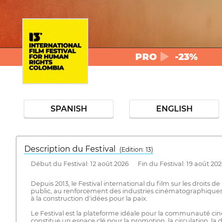
PRO
-23%
SPANISH
ENGLISH
Description du Festival
( Edition: 13)
Début du Festival: 12 août 2026 Fin du Festival: 19 août 20
Depuis 2013, le Festival international du film sur les droi
public, au renforcement des industries cinématographiques et 
à la construction d'idées pour la paix.
Le Festival est la plateforme idéale pour la communauté ci
constitue un espace clé pour la promotion, la circulation, la