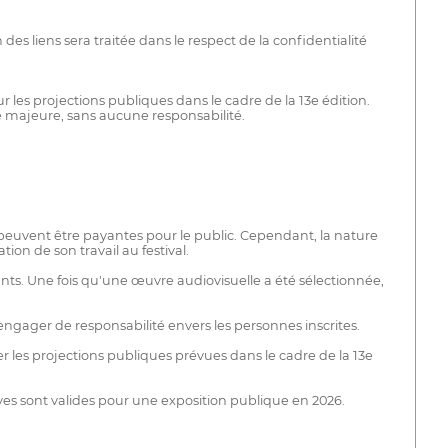
des liens sera traitée dans le respect de la confidentialité
r les projections publiques dans le cadre de la 13e édition.
rce majeure, sans aucune responsabilité.
 peuvent être payantes pour le public. Cependant, la nature
tion de son travail au festival.
ants. Une fois qu'une œuvre audiovisuelle a été sélectionnée,
s engager de responsabilité envers les personnes inscrites.
er les projections publiques prévues dans le cadre de la 13e
ives sont valides pour une exposition publique en 2026.