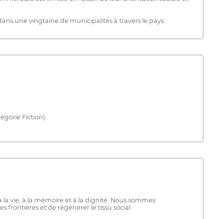
 dans une vingtaine de municipalités à travers le pays.
gorie Fiction).
a vie, à la mémoire et à la dignité. Nous sommes
 frontières et de régénérer le tissu social.