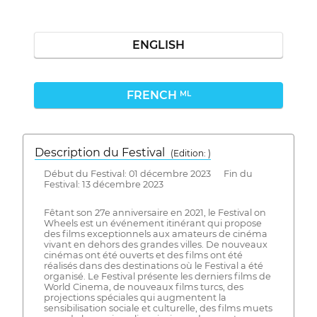
ENGLISH
FRENCH
ML
Description du Festival
( Edition: )
Début du Festival: 01 décembre 2023 Fin du
Festival: 13 décembre 2023
Fêtant son 27e anniversaire en 2021, le Festival on
Wheels est un événement itinérant qui propose
des films exceptionnels aux amateurs de cinéma
vivant en dehors des grandes villes. De nouveaux
cinémas ont été ouverts et des films ont été
réalisés dans des destinations où le Festival a été
organisé. Le Festival présente les derniers films de
World Cinema, de nouveaux films turcs, des
projections spéciales qui augmentent la
sensibilisation sociale et culturelle, des films muets