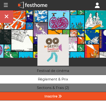
Festival de cinéma
Règlement & Prix
Sections & Frais (2)
Inscrire