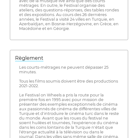
avec de la musique live ainsi que des courts
métrages. En outre, le Festival organise des
ateliers, des questions-réponses, des tables rondes
et des expositions. Au cours des 26 dernières
années, le Festival a visité 24 villes en Turquie, en
Azerbaïdjan, en Bosnie-Herzégovine, en Grèce, en
Macédoine et en Géorgie.
Règlement
Les courts-métrages ne peuvent dépasser 25
minutes.
Tous les films soumis doivent être des productions
2021-2022.
Le Festival on Wheels a pris la route pour la
première fois en 1995 avec pour mission de
présenter des exemples exceptionnels de cinéma
aux passionnés de cinéma de différentes villes de
Turquie et d'introduire le cinéma turc dans le reste
du monde. Avant que les roues du festival ne
soient huilées et tournées, l'expérience du cinéma
dans les coins lointains de la Turquie n'était que
l'étrange actualité à la télévision ou dans le
journal. Dans les villes sans même salle de cinéma,