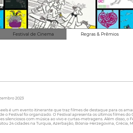
Festival de Cinema
Regras & Prêmios
ezembro 2023
eels é um evento itinerante que traz filmes de destaque para os am
e o Festival foi organizado. O Festival apresenta os últimos filmes do
mes silenciosos com música ao vivo e curtas-metragens. Além disso, o F
visitou 24 cidades na Turquia, Azerbaijão, Bósnia-Herzegovina, Grécia,