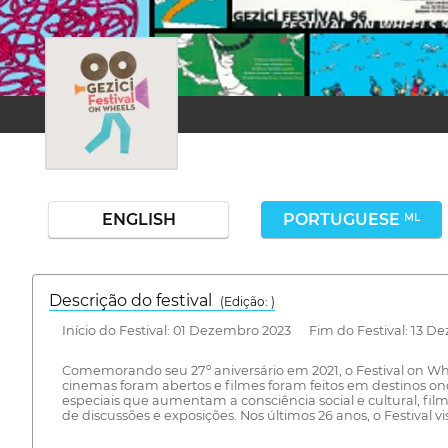
ENGLISH
PORTUGUESE
ML
Descrição do festival
(Edição: )
Início do Festival: 01 Dezembro 2023 Fim do Festival: 13 D
Comemorando seu 27º aniversário em 2021, o Festival on Wh
cinemas foram abertos e filmes foram feitos em destinos ond
especiais que aumentam a consciência social e cultural, fil
de discussões e exposições. Nos últimos 26 anos, o Festival 