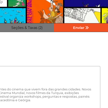
Seções & Taxas (2)
Enviar
antes do cinema que vivem fora das grandes cidades. Novos
 Cinema Mundial, novos filmes da Turquia, exibições
estival organiza workshops, perguntas e respostas, painéis
 Macedônia e Geórgia.