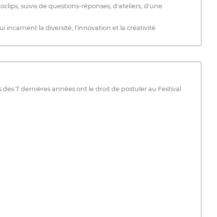
ips, suivis de questions-réponses, d'ateliers, d'une
ncarnent la diversité, l'innovation et la créativité.
es 7 dernières années ont le droit de postuler au Festival