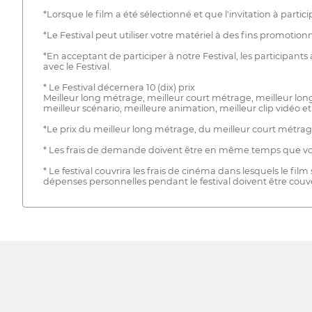
*Lorsque le film a été sélectionné et que l'invitation à partic
*Le Festival peut utiliser votre matériel à des fins promotio
*En acceptant de participer à notre Festival, les participan
avec le Festival.
* Le Festival décernera 10 (dix) prix
Meilleur long métrage, meilleur court métrage, meilleur lon
meilleur scénario, meilleure animation, meilleur clip vidéo e
*Le prix du meilleur long métrage, du meilleur court métrag
* Les frais de demande doivent être en même temps que votre
* Le festival couvrira les frais de cinéma dans lesquels le fil
dépenses personnelles pendant le festival doivent être couve