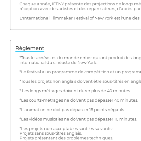
Chaque année, IFFNY présente des projections de longs métra
réception avec des artistes et des organisateurs, d'après-part
L'International Filmmaker Festival of New York est l'une des p
Règlement
*Tous les cinéastes du monde entier qui ont produit des lon
international du cinéaste de New York.
*Le festival a un programme de compétition et un progra
*Tous les projets non anglais doivent être sous-titrés en angla
* Les longs métrages doivent durer plus de 40 minutes.
*Les courts-métrages ne doivent pas dépasser 40 minutes.
*L'animation ne doit pas dépasser 15 points négatifs.
*Les vidéos musicales ne doivent pas dépasser 10 minutes.
*Les projets non acceptables sont les suivants :
Projets sans sous-titres anglais,
Projets présentant des problèmes techniques,