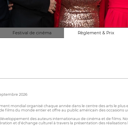
Festival de cinéma
Règlement & Prix
 septembre 2026
nement mondial organisé chaque année dans le centre des arts le pl
e films du monde entier et offre au public américain des occasions u
e développement des auteurs internationaux de cinéma et de films. Notr
ation et d'échange culturel à travers la présentation des réalisations 