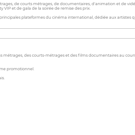
ges, de courts métrages, de documentaires, d'animation et de vidéocl
y VIP et de gala de la soirée de remise des prix.
rincipales plateformes du cinéma international, dédiée aux artistes qui i
gs métrages, des courts-métrages et des films documentaires au cours d
mme promotionnel.
is.