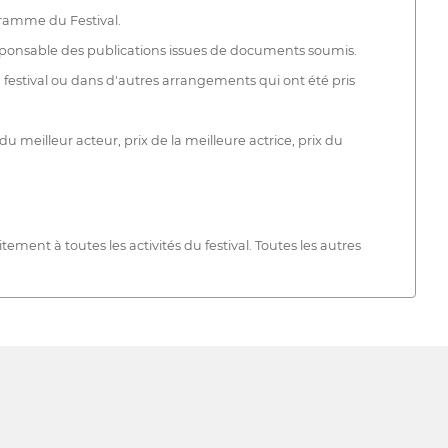
ogramme du Festival.
 responsable des publications issues de documents soumis.
 festival ou dans d'autres arrangements qui ont été pris
meilleur acteur, prix de la meilleure actrice, prix du
tement à toutes les activités du festival. Toutes les autres