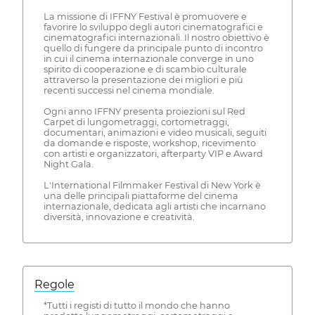
La missione di IFFNY Festival è promuovere e
favorire lo sviluppo degli autori cinematografici e
cinematografici internazionali. Il nostro obiettivo è
quello di fungere da principale punto di incontro
in cui il cinema internazionale converge in uno
spirito di cooperazione e di scambio culturale
attraverso la presentazione dei migliori e più
recenti successi nel cinema mondiale.
Ogni anno IFFNY presenta proiezioni sul Red
Carpet di lungometraggi, cortometraggi,
documentari, animazioni e video musicali, seguiti
da domande e risposte, workshop, ricevimento
con artisti e organizzatori, afterparty VIP e Award
Night Gala.
L'International Filmmaker Festival di New York è
una delle principali piattaforme del cinema
internazionale, dedicata agli artisti che incarnano
diversità, innovazione e creatività.
Regole
*Tutti i registi di tutto il mondo che hanno