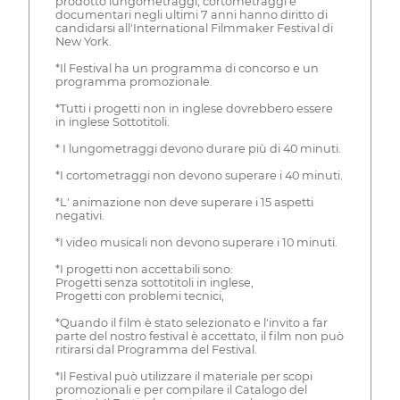
prodotto lungometraggi, cortometraggi e
documentari negli ultimi 7 anni hanno diritto di
candidarsi all'International Filmmaker Festival di
New York.
*Il Festival ha un programma di concorso e un
programma promozionale.
*Tutti i progetti non in inglese dovrebbero essere
in inglese Sottotitoli.
* I lungometraggi devono durare più di 40 minuti.
*I cortometraggi non devono superare i 40 minuti.
*L' animazione non deve superare i 15 aspetti
negativi.
*I video musicali non devono superare i 10 minuti.
*I progetti non accettabili sono:
Progetti senza sottotitoli in inglese,
Progetti con problemi tecnici,
*Quando il film è stato selezionato e l'invito a far
parte del nostro festival è accettato, il film non può
ritirarsi dal Programma del Festival.
*Il Festival può utilizzare il materiale per scopi
promozionali e per compilare il Catalogo del