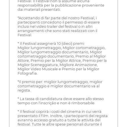
Festival. Il Festival non si assume alcuna
responsabilità per la pubblicazione proveniente
dai materiali presentati.
*Accettando di far parte del nostro Festival, i
partecipanti concedono il permesso di essere
inclusi nel video trailer del festival o in altri
arrangiamenti che sono stati realizzati con il
Festival.
* Il Festival assegnerà 10 (dieci) premi
Miglior lungometraggio, Miglior cortometraggio,
Miglior lungometraggio documentario, Miglior
cortometraggio documentario, Premio al Miglior
Attore, Premio per la Miglior Attrice, Premio per la
Miglior Sceneggiatura, Migliore Animazione,
Miglior Video Musicale e Premio per la Miglior
Fotografia.
*Il premio per: miglior lungometraggio, miglior
cortometraggio e miglior documentario va al
regista.
* La tassa di candidatura deve essere allo stesso
tempo con l'inscrição e non è rimborsabile.
* Il festival coprirà i costi del cinema in cui verrà
presentato il film. Inoltre, i partecipanti del regista
avranno accesso gratuito a tutte le attività del
festival. Tutte le altre spese personali durante il