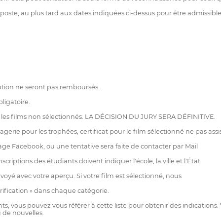
 poste, au plus tard aux dates indiquées ci-dessus pour être admissibles 
iption ne seront pas remboursés.
bligatoire.
les films non sélectionnés. LA DÉCISION DU JURY SERA DÉFINITIVE.
agerie pour les trophées, certificat pour le film sélectionné ne pas assis
page Facebook, ou une tentative sera faite de contacter par Mail
iptions des étudiants doivent indiquer l'école, la ville et l'État.
oyé avec votre aperçu. Si votre film est sélectionné, nous
ification » dans chaque catégorie.
, vous pouvez vous référer à cette liste pour obtenir des indications.
 de nouvelles.