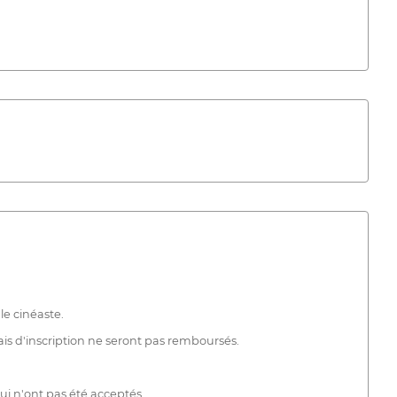
le cinéaste.
rais d'inscription ne seront pas remboursés.
ui n'ont pas été acceptés.