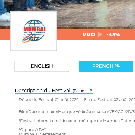
PRO
-33%
ENGLISH
FRENCH
ML
Description du Festival
( Edition: 18)
Début du Festival: 01 août 2026 Fin du Festival: 02 août 20
Film/Documentaire/Musique védio/Animation/VFX/CGI/2D/3
*Festival international du court métrage de Mumbai Enterta
*Organisé BY*
Mumbai Divertissement