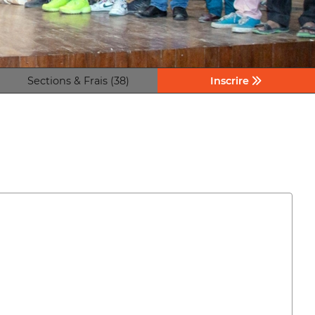
Sections & Frais (38)
Inscrire