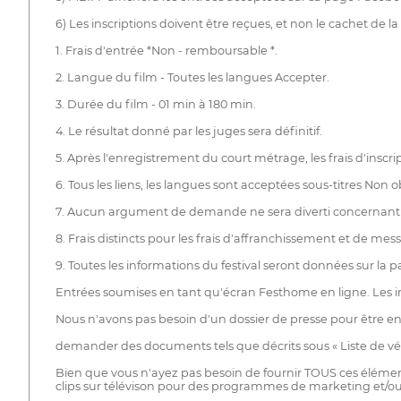
6) Les inscriptions doivent être reçues, et non le cachet de la
1. Frais d'entrée *Non - remboursable *.
2. Langue du film - Toutes les langues Accepter.
3. Durée du film - 01 min à 180 min.
4. Le résultat donné par les juges sera définitif.
5. Après l'enregistrement du court métrage, les frais d'inscr
6. Tous les liens, les langues sont acceptées sous-titres Non o
7. Aucun argument de demande ne sera diverti concernant 
8. Frais distincts pour les frais d'affranchissement et de mess
9. Toutes les informations du festival seront données sur la 
Entrées soumises en tant qu'écran Festhome en ligne. Les inscr
Nous n'avons pas besoin d'un dossier de presse pour être env
demander des documents tels que décrits sous « Liste de vér
Bien que vous n'ayez pas besoin de fournir TOUS ces éléments
clips sur télévison pour des programmes de marketing et/ou