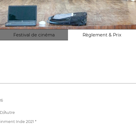
Festival de cinéma
Règlement & Prix
26
D/Autre
inment Inde 2021 *