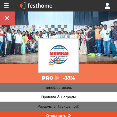
PRO
-33%
кинофестиваль
Правила & Награды
Разделы & Тарифы (38)
Отправить