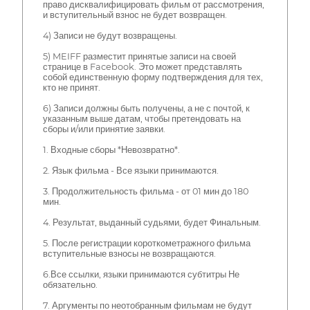
право дисквалифицировать фильм от рассмотрения,
и вступительный взнос не будет возвращен.
4) Записи не будут возвращены.
5) MEIFF разместит принятые записи на своей
странице в Facebook. Это может представлять
собой единственную форму подтверждения для тех,
кто не принят.
6) Записи должны быть получены, а не с почтой, к
указанным выше датам, чтобы претендовать на
сборы и/или принятие заявки.
1. Входные сборы *Невозвратно*.
2. Язык фильма - Все языки принимаются.
3. Продолжительность фильма - от 01 мин до 180
мин.
4. Результат, выданный судьями, будет Финальным.
5. После регистрации короткометражного фильма
вступительные взносы не возвращаются.
6.Все ссылки, языки принимаются субтитры Не
обязательно.
7. Аргументы по неотобранным фильмам не будут