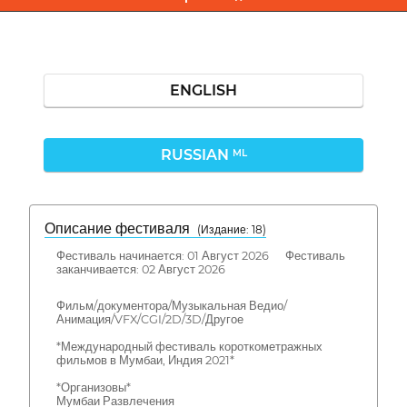
ENGLISH
RUSSIAN
ML
Описание фестиваля
( Издание: 18)
Фестиваль начинается: 01 Август 2026 Фестиваль
заканчивается: 02 Август 2026
Фильм/документора/Музыкальная Ведио/
Анимация/VFX/CGI/2D/3D/Другое
*Международный фестиваль короткометражных
фильмов в Мумбаи, Индия 2021*
*Организовы*
Мумбаи Развлечения