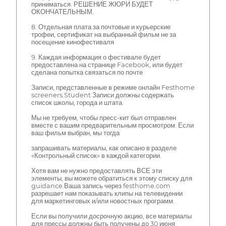
приниматься. РЕШЕНИЕ ЖЮРИ БУДЕТ
ОКОНЧАТЕЛЬНЫМ.
8. Отдельная плата за почтовые и курьерские
трофеи, сертификат на выбранный фильм не за
посещение кинофестиваля
9. Каждая информация о фестивале будет
предоставлена на странице Facebook, или будет
сделана попытка связаться по почте
Записи, представленные в режиме онлайн Festhome
screeners.Student Записи должны содержать
список школы, города и штата.
Мы не требуем, чтобы пресс-кит был отправлен
вместе с вашим предварительным просмотром. Если
ваш фильм выбран, мы тогда
запрашивать материалы, как описано в разделе
«Контрольный список» в каждой категории.
Хотя вам не нужно предоставлять ВСЕ эти
элементы, вы можете обратиться к этому списку для
guidance.Ваша запись через festhome.com
разрешает нам показывать клипы на телевидении
для маркетинговых и/или новостных программ.
Если вы получили досрочную акцию, все материалы
для прессы должны быть получены до 30 июня