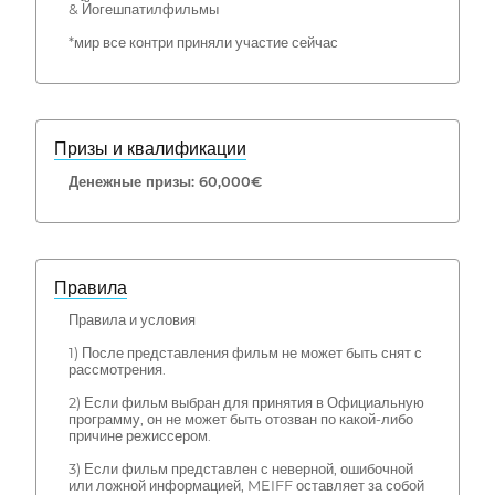
& Йогешпатилфильмы
*мир все контри приняли участие сейчас
Призы и квалификации
Денежные призы: 60,000€
Правила
Правила и условия
1) После представления фильм не может быть снят с
рассмотрения.
2) Если фильм выбран для принятия в Официальную
программу, он не может быть отозван по какой-либо
причине режиссером.
3) Если фильм представлен с неверной, ошибочной
или ложной информацией, MEIFF оставляет за собой