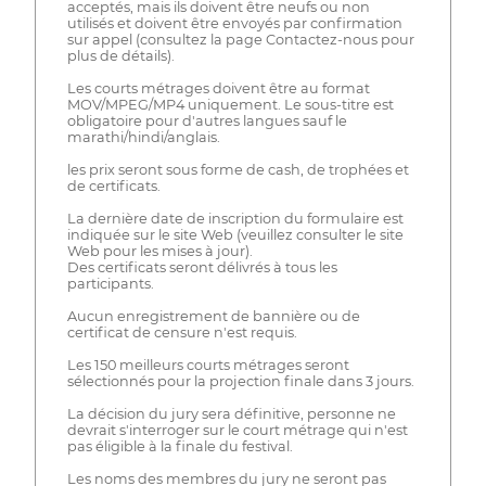
acceptés, mais ils doivent être neufs ou non
utilisés et doivent être envoyés par confirmation
sur appel (consultez la page Contactez-nous pour
plus de détails).
Les courts métrages doivent être au format
MOV/MPEG/MP4 uniquement. Le sous-titre est
obligatoire pour d'autres langues sauf le
marathi/hindi/anglais.
les prix seront sous forme de cash, de trophées et
de certificats.
La dernière date de inscription du formulaire est
indiquée sur le site Web (veuillez consulter le site
Web pour les mises à jour).
Des certificats seront délivrés à tous les
participants.
Aucun enregistrement de bannière ou de
certificat de censure n'est requis.
Les 150 meilleurs courts métrages seront
sélectionnés pour la projection finale dans 3 jours.
La décision du jury sera définitive, personne ne
devrait s'interroger sur le court métrage qui n'est
pas éligible à la finale du festival.
Les noms des membres du jury ne seront pas