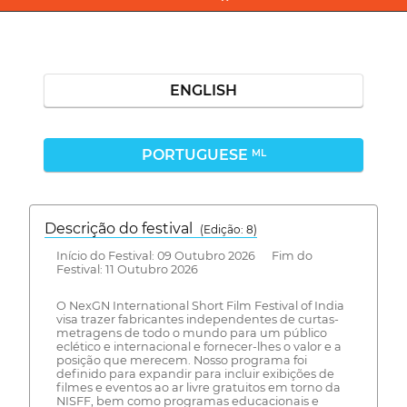
ENGLISH
PORTUGUESE
ML
Descrição do festival
(Edição: 8)
Início do Festival: 09 Outubro 2026 Fim do
Festival: 11 Outubro 2026
O NexGN International Short Film Festival of India
visa trazer fabricantes independentes de curtas-
metragens de todo o mundo para um público
eclético e internacional e fornecer-lhes o valor e a
posição que merecem. Nosso programa foi
definido para expandir para incluir exibições de
filmes e eventos ao ar livre gratuitos em torno da
NISFF, bem como programas educacionais e