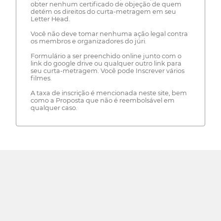
obter nenhum certificado de objeção de quem
detém os direitos do curta-metragem em seu
Letter Head.
Você não deve tomar nenhuma ação legal contra
os membros e organizadores do júri.
Formulário a ser preenchido online junto com o
link do google drive ou qualquer outro link para
seu curta-metragem. Você pode Inscrever vários
filmes.
A taxa de inscrição é mencionada neste site, bem
como a Proposta que não é reembolsável em
qualquer caso.