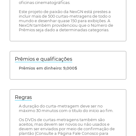
oficinas cinematográficas.
Este projeto de paixão da NexGN está prestes a
incluir mais de 500 curtas-metragens de todo o
mundo e desenhar quase 150 para exibições. A
NexGN também providenciou que o Número de
Prêmios seja dado a determinadas categorias.
Prêmios e qualificações
Prêmios em dinheiro: 9,000$
Regras
A duração do curta-metragem deve ser no
máximo 30 minutos com o título do início ao fim.
Os DVDs de curtas-metragens também são
aceitos, mas devem ser novos ou não usados e
devem ser enviados por meio de confirmação de
plantão (Consulte a Página Fale Conosco para