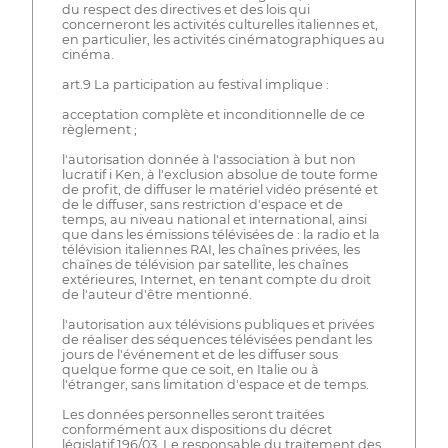
du respect des directives et des lois qui
concerneront les activités culturelles italiennes et,
en particulier, les activités cinématographiques au
cinéma.
art.9 La participation au festival implique :
acceptation complète et inconditionnelle de ce
règlement ;
l'autorisation donnée à l'association à but non
lucratif i Ken, à l'exclusion absolue de toute forme
de profit, de diffuser le matériel vidéo présenté et
de le diffuser, sans restriction d'espace et de
temps, au niveau national et international, ainsi
que dans les émissions télévisées de : la radio et la
télévision italiennes RAI, les chaînes privées, les
chaînes de télévision par satellite, les chaînes
extérieures, Internet, en tenant compte du droit
de l'auteur d'être mentionné.
l'autorisation aux télévisions publiques et privées
de réaliser des séquences télévisées pendant les
jours de l'événement et de les diffuser sous
quelque forme que ce soit, en Italie ou à
l'étranger, sans limitation d'espace et de temps.
Les données personnelles seront traitées
conformément aux dispositions du décret
législatif 196/03. Le responsable du traitement des