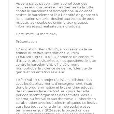
Appel à participation international pour des
œuvres audiovisuelles sur les thèmes de la lutte
contre le harcèlement homophobe, la violence
sexiste, le harcèlement lié à l'identité de genre et à
l'orientation sexuelle, destiné aux écoles de tous
niveaux, aux écoles de cinéma, aux groupes
informels et aux réalisateurs individuels.
Date limite : 31 mars 2025
Présentation
L'Association i Ken ONLUS, à l'occasion de la 4e
édition du festival international du film
« OMOVIES @ SCHOOL », annonce un concours
d'œuvres audiovisuelles sur les questions de lutte
contre le harcèlement, le harcèlement
homophobe, la violence de genre, l'identité de
genre et l'orientation sexuelle.
Le festival est un projet réalisé en collaboration
avec les établissements d'enseignement, il suit
donc la programmation et le calendrier éducatif
de l'année scolaire 2023-24. Au cours de cette
période seront organisées des activités liées au
cinéma, au festival et aux thèmes qu'il aborde en
collaboration avec les écoles impliquées. Le festival
aura lieu tout au long de l'année scolaire et se
terminera en juin 2024 avec la projection des