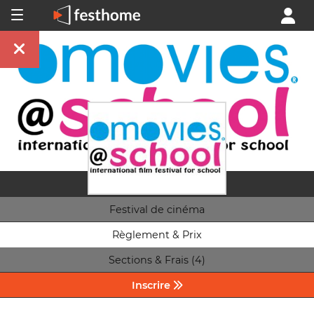
Festival de cinéma
Règlement & Prix
Sections & Frais (4)
Inscrire