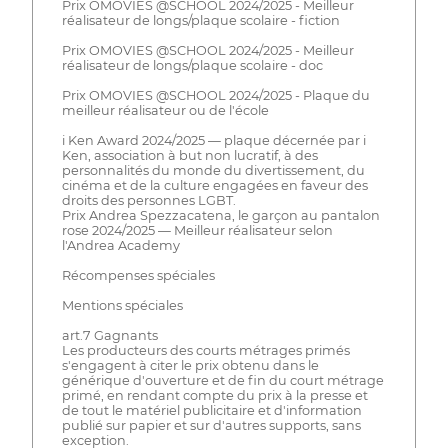
Prix OMOVIES @SCHOOL 2024/2025 - Meilleur
réalisateur de longs/plaque scolaire - fiction
Prix OMOVIES @SCHOOL 2024/2025 - Meilleur
réalisateur de longs/plaque scolaire - doc
Prix OMOVIES @SCHOOL 2024/2025 - Plaque du
meilleur réalisateur ou de l'école
i Ken Award 2024/2025 — plaque décernée par i
Ken, association à but non lucratif, à des
personnalités du monde du divertissement, du
cinéma et de la culture engagées en faveur des
droits des personnes LGBT.
Prix Andrea Spezzacatena, le garçon au pantalon
rose 2024/2025 — Meilleur réalisateur selon
l'Andrea Academy
Récompenses spéciales
Mentions spéciales
art.7 Gagnants
Les producteurs des courts métrages primés
s'engagent à citer le prix obtenu dans le
générique d'ouverture et de fin du court métrage
primé, en rendant compte du prix à la presse et
de tout le matériel publicitaire et d'information
publié sur papier et sur d'autres supports, sans
exception.