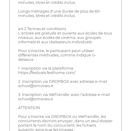
minutes, titres et crédits inclus.
Longs métrages d'une durée de plus de 60
minutes, titres et crédits inclus.
art.2 Termes et conditions
L'entrée est gratuite et ouverte aux écoles de tous
niveaux, aux écoles de cinéma, aux groupes
informels et aux réalisateurs individuels
Pour s'inscrire, le participant peut utiliser
différentes méthodes, comme indiqué ci-
dessous :
1. Inscription via la plateforme
https://festivals.festhome.com/
2. Inscription via DROPBOX avec adresse e-mail
school@omovies.it
3. Inscription via WeTransfer avec l'adresse e-mail
school@omovies.it
ATTENTION
Pour s'inscrire via DROPBOX ou WeTransfer, les
concurrents devront envoyer, dans un seul dossier
portant le nom du concurrent, les fichiers
suivants, ainsi que les images :