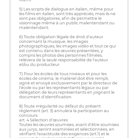
5) Les scripts de dialogue en italien, même pour
les films en italien, sont très appréciés, mais ils ne
sont pas obligatoires, afin de permettre le
visionnage même à un public malentendant ou
malentendant.
6) Toute obligation légale de droit d'auteur
concernant la musique, les images
photographiques, les images vidéo et tout ce qui
est contenu dans les œuvres présentées, y
compris les photos des personnes filmées,
relèvera de la seule responsabilité de l'auteur
et/ou du producteur.
7) Pour les écoles de tous niveaux et pour les
écoles de cinéma, le matériel doit être rempli,
signé et envoyé exclusivement par le directeur de
l'école ou par les représentants légaux ou par
délégation de leurs représentants en joignant le
document d'identification.
8) Toute irrégularité ou défaut du présent
règlement (art. 3) annulera la participation au
concours.
art. 4 Sélection d'œuvres
Toutes les œuvres soumises, avant d'être soumises
aux jurys, seront examinées et sélectionnées, en
vérifiant l'exactitude des exigences (art.1) et le