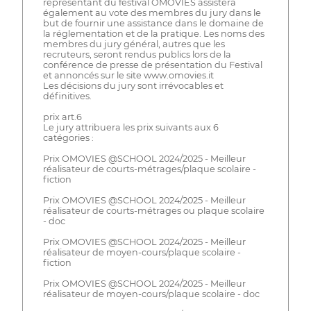
représentant du festival OMOVIES assistera
également au vote des membres du jury dans le
but de fournir une assistance dans le domaine de
la réglementation et de la pratique. Les noms des
membres du jury général, autres que les
recruteurs, seront rendus publics lors de la
conférence de presse de présentation du Festival
et annoncés sur le site www.omovies.it
Les décisions du jury sont irrévocables et
définitives.
prix art.6
Le jury attribuera les prix suivants aux 6
catégories :
Prix OMOVIES @SCHOOL 2024/2025 - Meilleur
réalisateur de courts-métrages/plaque scolaire -
fiction
Prix OMOVIES @SCHOOL 2024/2025 - Meilleur
réalisateur de courts-métrages ou plaque scolaire
- doc
Prix OMOVIES @SCHOOL 2024/2025 - Meilleur
réalisateur de moyen-cours/plaque scolaire -
fiction
Prix OMOVIES @SCHOOL 2024/2025 - Meilleur
réalisateur de moyen-cours/plaque scolaire - doc