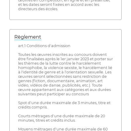
œuvres en compétition, en ligne et en présentiel,
et les dates seront fixées en accord avec les
directeurs des écoles.
Règlement
art.1 Conditions d'admission
Toutes les œuvres inscrites au concours doivent
être finalisées après le 1er janvier 2023 et porter sur
les thèmes de la lutte contre le harcèlement
homophobe, la violence sexiste, le harcèlement lié
à l'identité de genre et à l'orientation sexuelle. Les
œuvres seront sélectionnées sans restriction de
genres (fiction, documentaire, animation, art
vidéo, vidéos de danse, publicités, etc.). Toute
œuvre appartenant aux catégories et aux durées
suivantes peut participer au concours
Spot d'une durée maximale de 3 minutes, titre et
crédits compris.
Courts métrages d'une durée maximale de 20
minutes, titres et crédits inclus.
Moyens métrages d'une durée maximale de 60