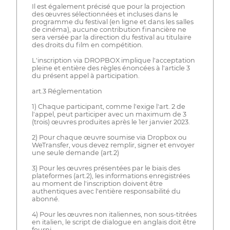
Il est également précisé que pour la projection
des œuvres sélectionnées et incluses dans le
programme du festival (en ligne et dans les salles
de cinéma), aucune contribution financière ne
sera versée par la direction du festival au titulaire
des droits du film en compétition.
L'inscription via DROPBOX implique l'acceptation
pleine et entière des règles énoncées à l'article 3
du présent appel à participation.
art.3 Réglementation
1) Chaque participant, comme l'exige l'art. 2 de
l'appel, peut participer avec un maximum de 3
(trois) œuvres produites après le 1er janvier 2023.
2) Pour chaque œuvre soumise via Dropbox ou
WeTransfer, vous devez remplir, signer et envoyer
une seule demande (art.2)
3) Pour les œuvres présentées par le biais des
plateformes (art.2), les informations enregistrées
au moment de l'inscription doivent être
authentiques avec l'entière responsabilité du
abonné.
4) Pour les œuvres non italiennes, non sous-titrées
en italien, le script de dialogue en anglais doit être
fourni.