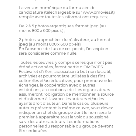
La version numérique du formulaire de
candidature (téléchargeable sur www.omovies.it)
remplie avec toutes les informations requises ;
De 2 à 5 photos argentiques, format jpeg (au
moins 800 x 600 pixels) ;
2 photos rapprochées du réalisateur, au format
jpeg (au moins 800 x 600 pixels) ;
En l'absence de l'un de ces points, l'inscription
sera considérée comme nulle.
Toutes les œuvres, y compris celles qui n'ont pas
été sélectionnées, feront partie d'OMOVIES
Festival et d'i Ken, association à but non lucratif,
archivées et pourront être utilisées à des fins
culturelles et/ou éducatives, pour promouvoir les
échanges, la coopération avec d'autres
institutions, associations, etc. Les organisateurs
assumeront l'obligation de mentionner la source
et d'informer à l'avance les auteurs et/ou les
ayants droit d'auteur. Dans le cas où plusieurs
auteurs présentent la même œuvre, vous devez
indiquer un chef de groupe dont le nom sera le
premier à apparaître sous la voix du soussigné,
suivi des autres auteurs. Les informations
personnelles du responsable du groupe devront
être indiquées.