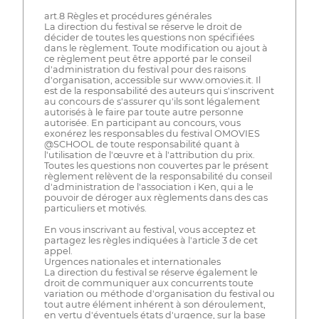
art.8 Règles et procédures générales
La direction du festival se réserve le droit de
décider de toutes les questions non spécifiées
dans le règlement. Toute modification ou ajout à
ce règlement peut être apporté par le conseil
d'administration du festival pour des raisons
d'organisation, accessible sur www.omovies.it. Il
est de la responsabilité des auteurs qui s'inscrivent
au concours de s'assurer qu'ils sont légalement
autorisés à le faire par toute autre personne
autorisée. En participant au concours, vous
exonérez les responsables du festival OMOVIES
@SCHOOL de toute responsabilité quant à
l'utilisation de l'œuvre et à l'attribution du prix.
Toutes les questions non couvertes par le présent
règlement relèvent de la responsabilité du conseil
d'administration de l'association i Ken, qui a le
pouvoir de déroger aux règlements dans des cas
particuliers et motivés.
En vous inscrivant au festival, vous acceptez et
partagez les règles indiquées à l'article 3 de cet
appel.
Urgences nationales et internationales
La direction du festival se réserve également le
droit de communiquer aux concurrents toute
variation ou méthode d'organisation du festival ou
tout autre élément inhérent à son déroulement,
en vertu d'éventuels états d'urgence, sur la base