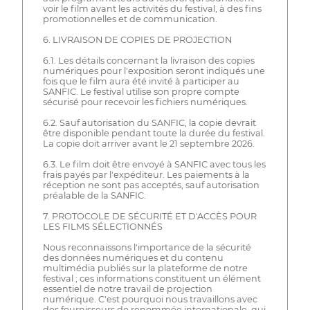
voir le film avant les activités du festival, à des fins
promotionnelles et de communication.
6. LIVRAISON DE COPIES DE PROJECTION
6.1. Les détails concernant la livraison des copies
numériques pour l'exposition seront indiqués une
fois que le film aura été invité à participer au
SANFIC. Le festival utilise son propre compte
sécurisé pour recevoir les fichiers numériques.
6.2. Sauf autorisation du SANFIC, la copie devrait
être disponible pendant toute la durée du festival.
La copie doit arriver avant le 21 septembre 2026.
6.3. Le film doit être envoyé à SANFIC avec tous les
frais payés par l'expéditeur. Les paiements à la
réception ne sont pas acceptés, sauf autorisation
préalable de la SANFIC.
7. PROTOCOLE DE SÉCURITÉ ET D'ACCÈS POUR
LES FILMS SÉLECTIONNÉS
Nous reconnaissons l'importance de la sécurité
des données numériques et du contenu
multimédia publiés sur la plateforme de notre
festival ; ces informations constituent un élément
essentiel de notre travail de projection
numérique. C'est pourquoi nous travaillons avec
des fournisseurs de renommée internationale, qui