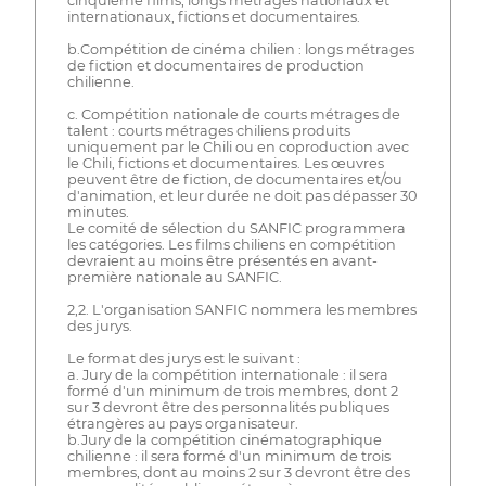
cinquième films, longs métrages nationaux et
internationaux, fictions et documentaires.
b.Compétition de cinéma chilien : longs métrages
de fiction et documentaires de production
chilienne.
c. Compétition nationale de courts métrages de
talent : courts métrages chiliens produits
uniquement par le Chili ou en coproduction avec
le Chili, fictions et documentaires. Les œuvres
peuvent être de fiction, de documentaires et/ou
d'animation, et leur durée ne doit pas dépasser 30
minutes.
Le comité de sélection du SANFIC programmera
les catégories. Les films chiliens en compétition
devraient au moins être présentés en avant-
première nationale au SANFIC.
2,2. L'organisation SANFIC nommera les membres
des jurys.
Le format des jurys est le suivant :
a. Jury de la compétition internationale : il sera
formé d'un minimum de trois membres, dont 2
sur 3 devront être des personnalités publiques
étrangères au pays organisateur.
b.Jury de la compétition cinématographique
chilienne : il sera formé d'un minimum de trois
membres, dont au moins 2 sur 3 devront être des