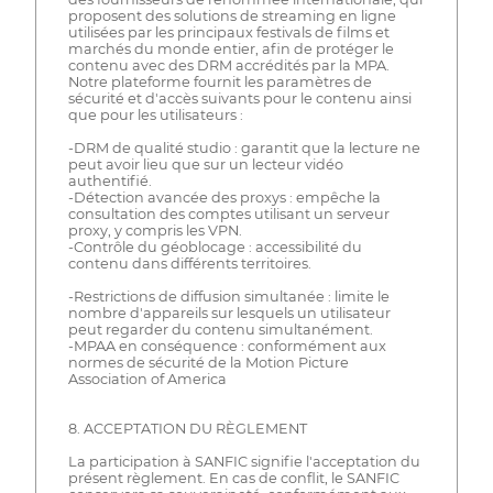
proposent des solutions de streaming en ligne
utilisées par les principaux festivals de films et
marchés du monde entier, afin de protéger le
contenu avec des DRM accrédités par la MPA.
Notre plateforme fournit les paramètres de
sécurité et d'accès suivants pour le contenu ainsi
que pour les utilisateurs :
-DRM de qualité studio : garantit que la lecture ne
peut avoir lieu que sur un lecteur vidéo
authentifié.
-Détection avancée des proxys : empêche la
consultation des comptes utilisant un serveur
proxy, y compris les VPN.
-Contrôle du géoblocage : accessibilité du
contenu dans différents territoires.
-Restrictions de diffusion simultanée : limite le
nombre d'appareils sur lesquels un utilisateur
peut regarder du contenu simultanément.
-MPAA en conséquence : conformément aux
normes de sécurité de la Motion Picture
Association of America
8. ACCEPTATION DU RÈGLEMENT
La participation à SANFIC signifie l'acceptation du
présent règlement. En cas de conflit, le SANFIC