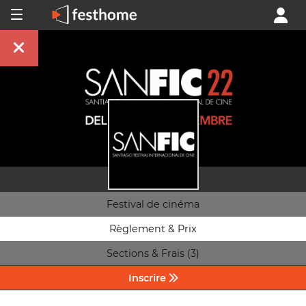
Festival de cinéma
Règlement & Prix
Sections & Frais (3)
Inscrire