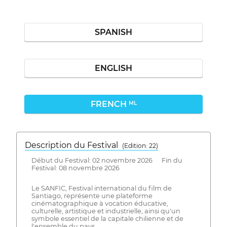
SPANISH
ENGLISH
FRENCH
ML
Description du Festival
( Edition: 22)
Début du Festival: 02 novembre 2026 Fin du
Festival: 08 novembre 2026
Le SANFIC, Festival international du film de
Santiago, représente une plateforme
cinématographique à vocation éducative,
culturelle, artistique et industrielle, ainsi qu'un
symbole essentiel de la capitale chilienne et de
l'ensemble du pays.