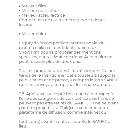
▪ Meilleur film
▪ Meilleur réalisateur
▪ Meilleur acteur/actrice
Compétition de courts métrages de talents
locaux :
▪ Meilleur film
Le jury de la compétition internationale, du
cinéma chilien et des talents nationaux
Short Film pourra proposer des mentions
spéciales, dans la limite de deux. Aucun film ne
peut recevoir plus de deux prix.
2.4. Les producteurs des films récompensés sont
tenus de le mentionner dans tous leurs supports
publicitaires et de presse, y compris le logo SANFIC
qui sera envoyé à temps par les organisateurs.
2,5. Après avoir accepté l'invitation à participer à
l'une des catégories de compétition, les films ne
peuvent pas être retirés du SANFIC. Ils ne peuvent
pas être projetés au Chili (cela concerne toute
plateforme de diffusion, comme Internet ou
tout autre) avant la date à laquelle le SANFIC a
lieu.