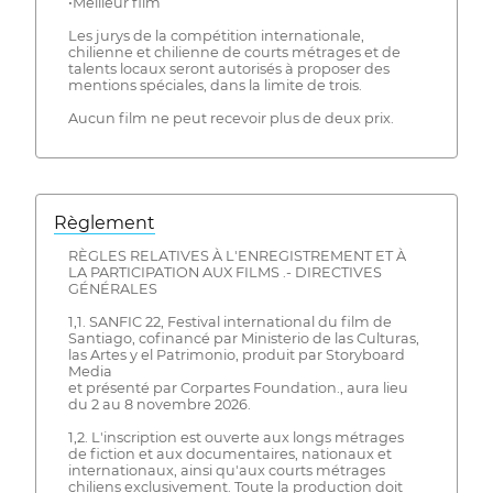
•Meilleur film
Les jurys de la compétition internationale,
chilienne et chilienne de courts métrages et de
talents locaux seront autorisés à proposer des
mentions spéciales, dans la limite de trois.
Aucun film ne peut recevoir plus de deux prix.
Règlement
RÈGLES RELATIVES À L'ENREGISTREMENT ET À
LA PARTICIPATION AUX FILMS .- DIRECTIVES
GÉNÉRALES
1,1. SANFIC 22, Festival international du film de
Santiago, cofinancé par Ministerio de las Culturas,
las Artes y el Patrimonio, produit par Storyboard
Media
et présenté par Corpartes Foundation., aura lieu
du 2 au 8 novembre 2026.
1,2. L'inscription est ouverte aux longs métrages
de fiction et aux documentaires, nationaux et
internationaux, ainsi qu'aux courts métrages
chiliens exclusivement. Toute la production doit