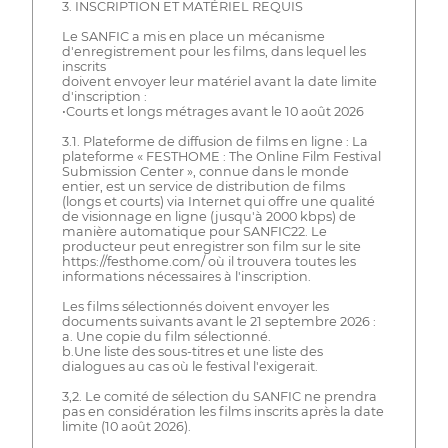
3. INSCRIPTION ET MATÉRIEL REQUIS
Le SANFIC a mis en place un mécanisme
d'enregistrement pour les films, dans lequel les
inscrits
doivent envoyer leur matériel avant la date limite
d'inscription :
•Courts et longs métrages avant le 10 août 2026
3.1. Plateforme de diffusion de films en ligne : La
plateforme « FESTHOME : The Online Film Festival
Submission Center », connue dans le monde
entier, est un service de distribution de films
(longs et courts) via Internet qui offre une qualité
de visionnage en ligne (jusqu'à 2000 kbps) de
manière automatique pour SANFIC22. Le
producteur peut enregistrer son film sur le site
https://festhome.com/ où il trouvera toutes les
informations nécessaires à l'inscription.
Les films sélectionnés doivent envoyer les
documents suivants avant le 21 septembre 2026 :
a. Une copie du film sélectionné.
b.Une liste des sous-titres et une liste des
dialogues au cas où le festival l'exigerait.
3,2. Le comité de sélection du SANFIC ne prendra
pas en considération les films inscrits après la date
limite (10 août 2026).