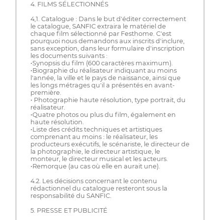
4. FILMS SÉLECTIONNÉS
4,1. Catalogue : Dans le but d'éditer correctement
le catalogue, SANFIC extraira le matériel de
chaque film sélectionné par Festhome. C'est
pourquoi nous demandons aux inscrits d'inclure,
sans exception, dans leur formulaire d'inscription
les documents suivants :
•Synopsis du film (600 caractères maximum).
•Biographie du réalisateur indiquant au moins
l'année, la ville et le pays de naissance, ainsi que
les longs métrages qu'il a présentés en avant-
première.
• Photographie haute résolution, type portrait, du
réalisateur.
•Quatre photos ou plus du film, également en
haute résolution.
•Liste des crédits techniques et artistiques
comprenant au moins : le réalisateur, les
producteurs exécutifs, le scénariste, le directeur de
la photographie, le directeur artistique, le
monteur, le directeur musical et les acteurs.
•Remorque (au cas où elle en aurait une).
4.2. Les décisions concernant le contenu
rédactionnel du catalogue resteront sous la
responsabilité du SANFIC.
5. PRESSE ET PUBLICITÉ