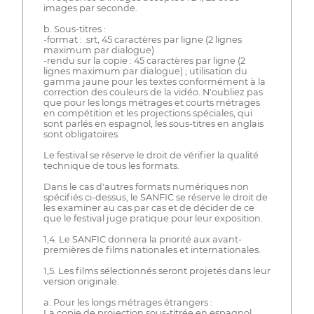
images par seconde.
b. Sous-titres :
-format : .srt, 45 caractères par ligne (2 lignes
maximum par dialogue)
-rendu sur la copie : 45 caractères par ligne (2
lignes maximum par dialogue) ; utilisation du
gamma jaune pour les textes conformément à la
correction des couleurs de la vidéo. N'oubliez pas
que pour les longs métrages et courts métrages
en compétition et les projections spéciales, qui
sont parlés en espagnol, les sous-titres en anglais
sont obligatoires.
Le festival se réserve le droit de vérifier la qualité
technique de tous les formats.
Dans le cas d'autres formats numériques non
spécifiés ci-dessus, le SANFIC se réserve le droit de
les examiner au cas par cas et de décider de ce
que le festival juge pratique pour leur exposition.
1,4. Le SANFIC donnera la priorité aux avant-
premières de films nationales et internationales.
1,5. Les films sélectionnés seront projetés dans leur
version originale.
a. Pour les longs métrages étrangers :
La copie de projection sous-titrée en espagnol