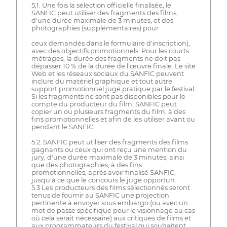
5,1. Une fois la sélection officielle finalisée, le
SANFIC peut utiliser des fragments des films,
d'une durée maximale de 3 minutes, et des
photographies (supplémentaires) pour
ceux demandés dans le formulaire d'inscription),
avec des objectifs promotionnels. Pour les courts
métrages, la durée des fragments ne doit pas
dépasser 10 % de la durée de l'œuvre finale. Le site
Web et les réseaux sociaux du SANFIC peuvent
inclure du matériel graphique et tout autre
support promotionnel jugé pratique par le festival.
Si les fragments ne sont pas disponibles pour le
compte du producteur du film, SANFIC peut
copier un ou plusieurs fragments du film, à des
fins promotionnelles et afin de les utiliser avant ou
pendant le SANFIC.
5.2. SANFIC peut utiliser des fragments des films
gagnants ou ceux qui ont reçu une mention du
jury, d'une durée maximale de 3 minutes, ainsi
que des photographies, à des fins
promotionnelles, après avoir finalisé SANFIC,
jusqu'à ce que le concours le juge opportun.
5.3 Les producteurs des films sélectionnés seront
tenus de fournir au SANFIC une projection
pertinente à envoyer sous embargo (ou avec un
mot de passe spécifique pour le visionnage au cas
où cela serait nécessaire) aux critiques de films et
aux programmateurs du festival qui souhaitent