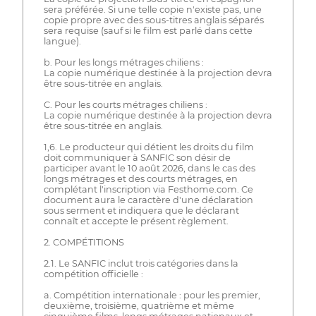
sera préférée. Si une telle copie n'existe pas, une
copie propre avec des sous-titres anglais séparés
sera requise (sauf si le film est parlé dans cette
langue).
b. Pour les longs métrages chiliens :
La copie numérique destinée à la projection devra
être sous-titrée en anglais.
C. Pour les courts métrages chiliens :
La copie numérique destinée à la projection devra
être sous-titrée en anglais.
1,6. Le producteur qui détient les droits du film
doit communiquer à SANFIC son désir de
participer avant le 10 août 2026, dans le cas des
longs métrages et des courts métrages, en
complétant l'inscription via Festhome.com. Ce
document aura le caractère d'une déclaration
sous serment et indiquera que le déclarant
connaît et accepte le présent règlement.
2. COMPÉTITIONS
2.1. Le SANFIC inclut trois catégories dans la
compétition officielle :
a. Compétition internationale : pour les premier,
deuxième, troisième, quatrième et même