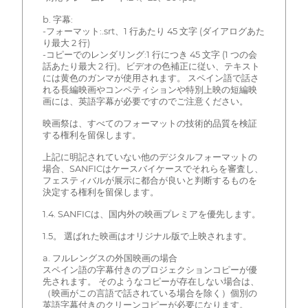
b. 字幕:
-フォーマット:.srt、1 行あたり 45 文字 (ダイアログあた
り最大 2 行)
-コピーでのレンダリング:1 行につき 45 文字 (1 つの会
話あたり最大 2 行)。ビデオの色補正に従い、テキスト
には黄色のガンマが使用されます。 スペイン語で話さ
れる長編映画やコンペティションや特別上映の短編映
画には、英語字幕が必要ですのでご注意ください。
映画祭は、すべてのフォーマットの技術的品質を検証
する権利を留保します。
上記に明記されていない他のデジタルフォーマットの
場合、SANFICはケースバイケースでそれらを審査し、
フェスティバルが展示に都合が良いと判断するものを
決定する権利を留保します。
1.4. SANFICは、国内外の映画プレミアを優先します。
1.5。 選ばれた映画はオリジナル版で上映されます。
a. フルレングスの外国映画の場合
スペイン語の字幕付きのプロジェクションコピーが優
先されます。 そのようなコピーが存在しない場合は、
（映画がこの言語で話されている場合を除く）個別の
英語字幕付きのクリーンコピーが必要になります。