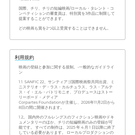
国際、チリ、チリの短編映画/ローカル・タレント・コ
ンペティションの審査員は、特別賞を3作品に制限して
提案することができます。
どの映画も賞を2つ以上受賞することはできません。
利用規約
映画の登録と参加に関する規制。-一般的なガイドライ
ン
1.1. SANFIC 22、サンティアゴ国際映画祭共同出資、ミ
ニステリオ・デ・ラス・カルチュラス、ラス・アルテ
ス・イ・エル・パトリモニオ、プロデュースはストー
リーボード・メディア
Corpartes Foundationが主催し、2026年11月2日から
8日の間に開催されます。
1.2。 国内外のフルレングスのフィクション映画やドキ
ュメンタリーのほか、チリの短編映画のみの登録が可
能です。 すべての制作は、2025 年 4 月 1 日以降に終了
している必要があります。 ローカルプロダクションの