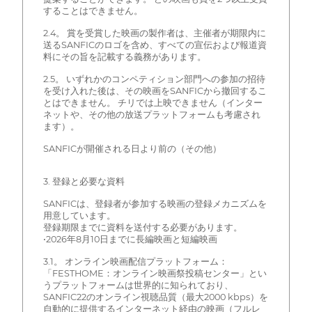
することはできません。
2.4。 賞を受賞した映画の製作者は、主催者が期限内に
送るSANFICのロゴを含め、すべての宣伝および報道資
料にその旨を記載する義務があります。
2.5。 いずれかのコンペティション部門への参加の招待
を受け入れた後は、その映画をSANFICから撤回するこ
とはできません。 チリでは上映できません（インター
ネットや、その他の放送プラットフォームも考慮され
ます）。
SANFICが開催される日より前の（その他）
3. 登録と必要な資料
SANFICは、登録者が参加する映画の登録メカニズムを
用意しています。
登録期限までに資料を送付する必要があります。
•2026年8月10日までに長編映画と短編映画
3.1。 オンライン映画配信プラットフォーム：
「FESTHOME：オンライン映画祭投稿センター」とい
うプラットフォームは世界的に知られており、
SANFIC22のオンライン視聴品質（最大2000 kbps）を
自動的に提供するインターネット経由の映画（フルレ