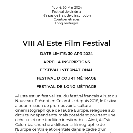
Publié: 20 Mar 2024
Festival de cinéma
N’a pas de frais de d’inscription
Courts-métrages
Long métrages
VIII Al Este Film Festival
DATE LIMITE: 30 APR 2024
APPEL À INSCRIPTIONS
FESTIVAL INTERNATIONAL
FESTIVAL D COURT MÉTRAGE
FESTIVAL DE LONG MÉTRAGE
Al Este est un festival issu du festival français A l'Est du
Nouveau. Présent en Colombie depuis 2018, le festival
a pour mission de promouvoir la culture
cinématographique de l'autre Europe, reléguée aux
circuits indépendants, mais possédant pourtant une
richesse et une tradition inestimables. Ainsi, Al Este -
Colombia cherche à diffuser la filmographie de
l'Europe centrale et orientale dans le cadre d'un