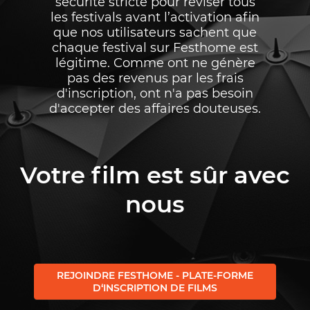
sécurité stricte pour reviser tous
les festivals avant l’activation afin
que nos utilisateurs sachent que
chaque festival sur Festhome est
légitime. Comme ont ne génère
pas des revenus par les frais
d'inscription, ont n'a pas besoin
d'accepter des affaires douteuses.
Votre film est sûr avec
nous
REJOINDRE FESTHOME - PLATE-FORME
D‘INSCRIPTION DE FILMS