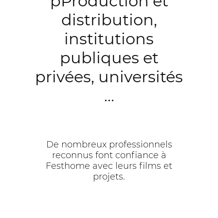
pProduction et
distribution,
institutions
publiques et
privées, universités
...
De nombreux professionnels
reconnus font confiance à
Festhome avec leurs films et
projets.