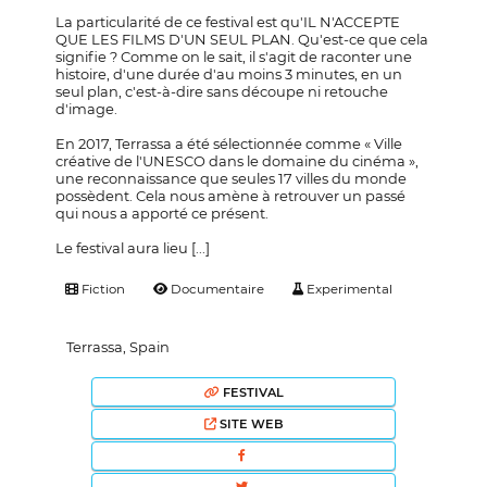
La particularité de ce festival est qu'IL N'ACCEPTE
QUE LES FILMS D'UN SEUL PLAN. Qu'est-ce que cela
signifie ? Comme on le sait, il s'agit de raconter une
histoire, d'une durée d'au moins 3 minutes, en un
seul plan, c'est-à-dire sans découpe ni retouche
d'image.
En 2017, Terrassa a été sélectionnée comme « Ville
créative de l'UNESCO dans le domaine du cinéma »,
une reconnaissance que seules 17 villes du monde
possèdent. Cela nous amène à retrouver un passé
qui nous a apporté ce présent.
Le festival aura lieu [...]
Fiction
Documentaire
Experimental
Terrassa, Spain
FESTIVAL
SITE WEB