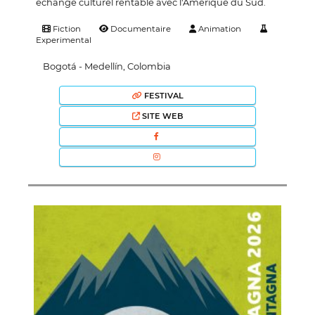
échange culturel rentable avec l'Amérique du Sud.
Fiction
Documentaire
Animation
Experimental
Bogotá - Medellín, Colombia
FESTIVAL
SITE WEB