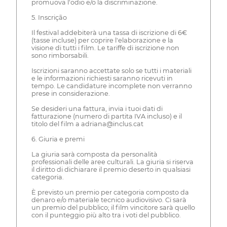
promuova l'odio e/o la discriminazione.
5. Inscrição
Il festival addebiterà una tassa di iscrizione di 6€
(tasse incluse) per coprire l'elaborazione e la
visione di tutti i film. Le tariffe di iscrizione non
sono rimborsabili.
Iscrizioni saranno accettate solo se tutti i materiali
e le informazioni richiesti saranno ricevuti in
tempo. Le candidature incomplete non verranno
prese in considerazione.
Se desideri una fattura, invia i tuoi dati di
fatturazione (numero di partita IVA incluso) e il
titolo del film a adriana@inclus.cat
6. Giuria e premi
La giuria sarà composta da personalità
professionali delle aree culturali. La giuria si riserva
il diritto di dichiarare il premio deserto in qualsiasi
categoria.
È previsto un premio per categoria composto da
denaro e/o materiale tecnico audiovisivo. Ci sarà
un premio del pubblico; il film vincitore sarà quello
con il punteggio più alto tra i voti del pubblico.