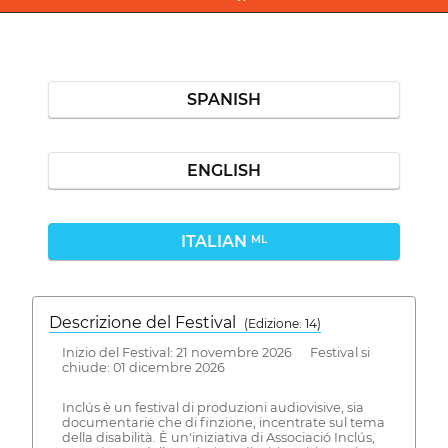
SPANISH
ENGLISH
ITALIAN
ML
Descrizione del Festival
( Edizione: 14)
Inizio del Festival: 21 novembre 2026 Festival si
chiude: 01 dicembre 2026
Inclús è un festival di produzioni audiovisive, sia
documentarie che di finzione, incentrate sul tema
della disabilità. È un'iniziativa di Associació Inclús,