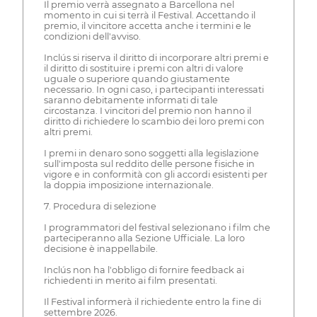
Il premio verrà assegnato a Barcellona nel
momento in cui si terrà il Festival. Accettando il
premio, il vincitore accetta anche i termini e le
condizioni dell'avviso.
Inclús si riserva il diritto di incorporare altri premi e
il diritto di sostituire i premi con altri di valore
uguale o superiore quando giustamente
necessario. In ogni caso, i partecipanti interessati
saranno debitamente informati di tale
circostanza. I vincitori del premio non hanno il
diritto di richiedere lo scambio dei loro premi con
altri premi.
I premi in denaro sono soggetti alla legislazione
sull'imposta sul reddito delle persone fisiche in
vigore e in conformità con gli accordi esistenti per
la doppia imposizione internazionale.
7. Procedura di selezione
I programmatori del festival selezionano i film che
parteciperanno alla Sezione Ufficiale. La loro
decisione è inappellabile.
Inclús non ha l'obbligo di fornire feedback ai
richiedenti in merito ai film presentati.
Il Festival informerà il richiedente entro la fine di
settembre 2026.