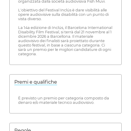
organizzata dalla società audiovisiva Fish Muvi.
L'obiettivo del Festival Inclús è dare visibilità alle
opere audiovisive sulla disabilità con un punto di
vista diverso.
La 14a edizione di Inclús, il Barcelona International
Disability Film Festival, si terrà dal 21 novembre al 1
dicembre 2026 a Barcellona. Il materiale
audiovisivo dei finalisti sarà proiettato durante
questo festival, in base a ciascuna categoria. Ci
sarà un premio per le migliori candidature di ogni
categoria.
Premi e qualifiche
È previsto un premio per categoria composto da
denaro e/o materiale tecnico audiovisivo.
Regole