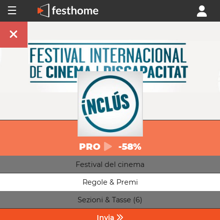
PRO
-58%
Festival del cinema
Regole & Premi
Sezioni & Tasse (6)
Invia