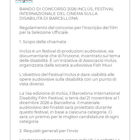
BANDO DI CONCORSO 2026 INCLÚS, FESTIVAL
INTERNAZIONALE DEL CINEMA SULLA
DISABILITÀ DI BARCELLONA
Regolamento del concorso per l'inscrição dei film
per la Selezione Ufficiale
1. Scopo della chiamata
Inclús è un festival di produzioni audiovisive, sia
documentarie che di finzione, incentrato sul tema
delle disabilità. È un'iniziativa di Associació Inclús,
organizzata dalla società audiovisiva Fish Muvi.
L'obiettivo del Festival Inclús è dare visibilità alle
opere audiovisive sulla disabilità con un punto di
vista diverso.
La 14a edizione di Inclús, il Barcelona International
Disability Film Festival, si terrà dal 21 novembre al 1
dicembre 2026 a Barcellona. Il materiale
audiovisivo dei finalisti sarà proiettato durante
questo festival, in base a ciascuna categoria. Ci
sarà un premio per le migliori candidature di ogni
categoria.
2. Requisiti generali per l'invio