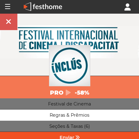
PRO
-58%
Festival de Cinema
Regras & Prêmios
Seções & Taxas (6)
Enviar