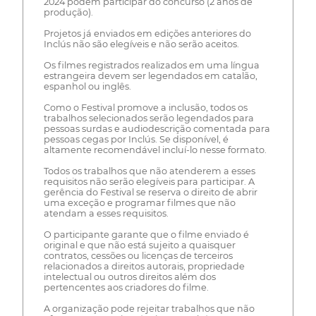
2024 podem participar do concurso (2 anos de
produção).
Projetos já enviados em edições anteriores do
Inclús não são elegíveis e não serão aceitos.
Os filmes registrados realizados em uma língua
estrangeira devem ser legendados em catalão,
espanhol ou inglês.
Como o Festival promove a inclusão, todos os
trabalhos selecionados serão legendados para
pessoas surdas e audiodescrição comentada para
pessoas cegas por Inclús. Se disponível, é
altamente recomendável incluí-lo nesse formato.
Todos os trabalhos que não atenderem a esses
requisitos não serão elegíveis para participar. A
gerência do Festival se reserva o direito de abrir
uma exceção e programar filmes que não
atendam a esses requisitos.
O participante garante que o filme enviado é
original e que não está sujeito a quaisquer
contratos, cessões ou licenças de terceiros
relacionados a direitos autorais, propriedade
intelectual ou outros direitos além dos
pertencentes aos criadores do filme.
A organização pode rejeitar trabalhos que não