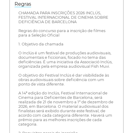
Regras
CHAMADA PARA INSCRIÇÕES 2026 INCLÚS,
FESTIVAL INTERNACIONAL DE CINEMA SOBRE
DEFICIÊNCIA DE BARCELONA
Regras do concurso para a inscrição de filmes
para a Seleção Oficial
1. Objetivo da chamada
O Inclús é um festival de produções audiovisuais,
documentais e ficcionais, focado no tema das
deficiências. É uma iniciativa da Associació Inclús,
organizada pela empresa audiovisual Fish Muvi.
O objetivo do Festival Inclús é dar visibilidade às
obras audiovisuais sobre deficiência com um
ponto de vista diferente.
A 14ª edição do Inclús, Festival Internacional de
Cinema para Deficientes de Barcelona, será
realizada de 21 de novembro a 1º de dezembro de
2026, em Barcelona. O material audiovisual dos
finalistas será exibido durante este festival, de
acordo com cada categoria diferente. Haverá um
prêmio para as melhores inscrições de cada
categoria.