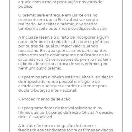
aquele com a maior pontuação nos votos do
público.
O prêmio será entregue em Barcelona no
momento em que o Festival estiver sendo
realizado. Ao aceitar o prêmio, o vencedor
também aceita os termos e condições do aviso.
A Inclús se reserva o direito de incorporar algum
outro prêmio e o direito de substituir os prêmios
por outros de igual ou maior valor quando
necessário. Em qualquer caso, os participantes
relevantes serão devidamente notificados de tal
circunstância. Os vencedores do prêmio não têm
o direito de solicitar a troca de seus prêmios por
nenhum outro prêmio.
Os prêmios em dinheiro estão sujeitos à legislação
de imposto de renda pessoal em vigor e de
acordo com quaisquer acordos existentes para
dupla tributação internacional.
7. Procedimento de seleção
Os programadores do festival selecionam os
filmes que participarão da Seção Oficial. A decisão
deles é inapelável.
A Inclús não tem a obrigação de fornecer
feedback aos candidatos sobre os filmes enviados.