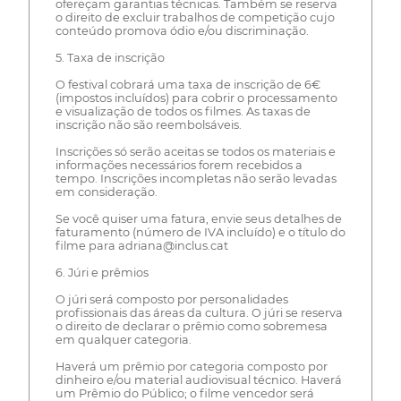
ofereçam garantias técnicas. Também se reserva
o direito de excluir trabalhos de competição cujo
conteúdo promova ódio e/ou discriminação.
5. Taxa de inscrição
O festival cobrará uma taxa de inscrição de 6€
(impostos incluídos) para cobrir o processamento
e visualização de todos os filmes. As taxas de
inscrição não são reembolsáveis.
Inscrições só serão aceitas se todos os materiais e
informações necessários forem recebidos a
tempo. Inscrições incompletas não serão levadas
em consideração.
Se você quiser uma fatura, envie seus detalhes de
faturamento (número de IVA incluído) e o título do
filme para adriana@inclus.cat
6. Júri e prêmios
O júri será composto por personalidades
profissionais das áreas da cultura. O júri se reserva
o direito de declarar o prêmio como sobremesa
em qualquer categoria.
Haverá um prêmio por categoria composto por
dinheiro e/ou material audiovisual técnico. Haverá
um Prêmio do Público; o filme vencedor será