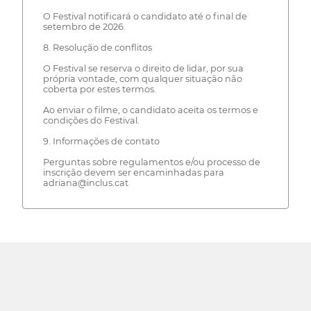
O Festival notificará o candidato até o final de
setembro de 2026.
8. Resolução de conflitos
O Festival se reserva o direito de lidar, por sua
própria vontade, com qualquer situação não
coberta por estes termos.
Ao enviar o filme, o candidato aceita os termos e
condições do Festival.
9. Informações de contato
Perguntas sobre regulamentos e/ou processo de
inscrição devem ser encaminhadas para
adriana@inclus.cat