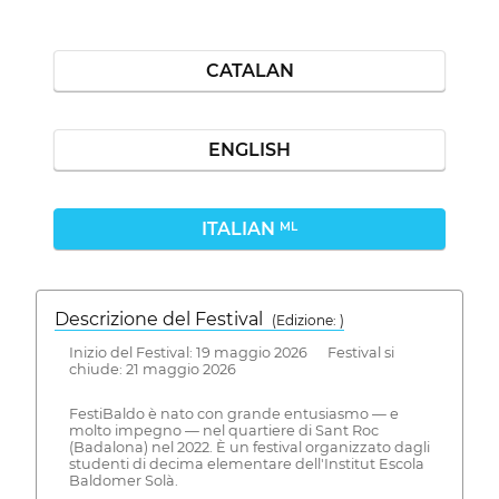
CATALAN
ENGLISH
ITALIAN
ML
Descrizione del Festival
( Edizione: )
Inizio del Festival: 19 maggio 2026 Festival si
chiude: 21 maggio 2026
FestiBaldo è nato con grande entusiasmo — e
molto impegno — nel quartiere di Sant Roc
(Badalona) nel 2022. È un festival organizzato dagli
studenti di decima elementare dell'Institut Escola
Baldomer Solà.