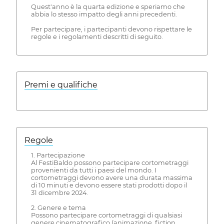
Quest'anno è la quarta edizione e speriamo che
abbia lo stesso impatto degli anni precedenti.
Per partecipare, i partecipanti devono rispettare le
regole e i regolamenti descritti di seguito.
Premi e qualifiche
Regole
1. Partecipazione
Al FestiBaldo possono partecipare cortometraggi
provenienti da tutti i paesi del mondo. I
cortometraggi devono avere una durata massima
di 10 minuti e devono essere stati prodotti dopo il
31 dicembre 2024.
2. Genere e tema
Possono partecipare cortometraggi di qualsiasi
genere cinematografico (animazione, fiction,