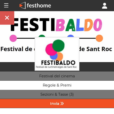
Festival del cinema
Regole & Premi
Sezioni & Tasse (3)
Invia