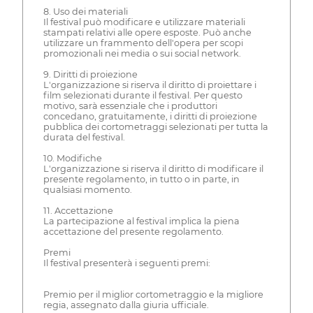
8. Uso dei materiali
Il festival può modificare e utilizzare materiali
stampati relativi alle opere esposte. Può anche
utilizzare un frammento dell'opera per scopi
promozionali nei media o sui social network.
9. Diritti di proiezione
L'organizzazione si riserva il diritto di proiettare i
film selezionati durante il festival. Per questo
motivo, sarà essenziale che i produttori
concedano, gratuitamente, i diritti di proiezione
pubblica dei cortometraggi selezionati per tutta la
durata del festival.
10. Modifiche
L'organizzazione si riserva il diritto di modificare il
presente regolamento, in tutto o in parte, in
qualsiasi momento.
11. Accettazione
La partecipazione al festival implica la piena
accettazione del presente regolamento.
Premi
Il festival presenterà i seguenti premi:
Premio per il miglior cortometraggio e la migliore
regia, assegnato dalla giuria ufficiale.