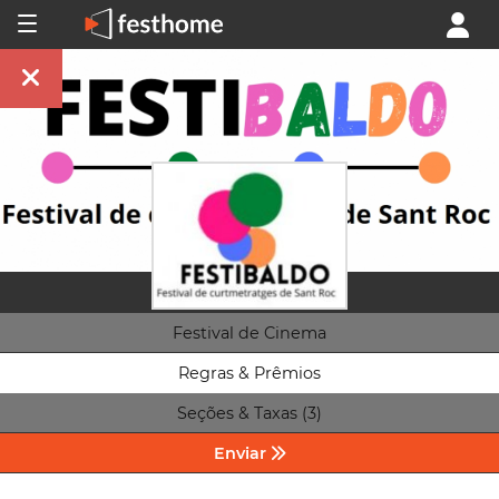
Festival de Cinema
Regras & Prêmios
Seções & Taxas (3)
Enviar