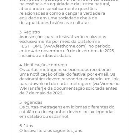
na essência da equidade e da justiça natural,
abordando especificamente questões
relacionadas a como alcançar a verdadeira
equidade em uma sociedade cheia de
desigualdades históricas e culturais.
3. Registro
As inscrições para o festival serão realizadas
exclusivamente por meio da plataforma
FESTHOME (www.festhome.com), no período
entre 4 de novembro e 9 de dezembro de 2025,
incluindo ambas as datas.
4. Notificação e entrega
Os curtas-metragens selecionados receberão
uma notificação oficial do festival por e-mail. Os
destinatários devem responder enviando um link
para download do curta-metragem (via Vimeo ou
WeTransfer) e da documentação solicitada antes
de 7 de maio de 2026.
5. legendas
Os curtas-metragens em idiomas diferentes do
catalão ou do espanhol devem incluir legendas
em catalão ou espanhol.
6. Júris
O festival terá os seguintes júris: