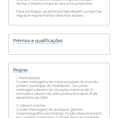
tenha o mesmo impacto dos anos anteriores.
Para participar, os participantes devem cumprir as
regras e regulamentos descritos abaixo.
Prêmios e qualificações
Regras
1. Participação
Curtas-metragens de todos os países do mundo
podem participar do FestiBaldo. Os curtas-
metragens devem ter duração máxima de 10
minutos e devem ter sido produzidos após 31 de
dezembro de 2024.
2. Gênero e tema
Curtas-metragens de qualquer gênero
cinematográfico (animação, ficção, documentário
etc.) podem participar. O TEMA deve ser baseado