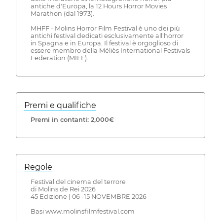
antiche d'Europa, la 12 Hours Horror Movies
Marathon (dal 1973).
MHFF - Molins Horror Film Festival è uno dei più
antichi festival dedicati esclusivamente all'horror
in Spagna e in Europa. Il festival è orgoglioso di
essere membro della Méliès International Festivals
Federation (MIFF).
Premi e qualifiche
Premi in contanti: 2,000€
Regole
Festival del cinema del terrore
di Molins de Rei 2026
45 Edizione | 06 -15 NOVEMBRE 2026
Basi www.molinsfilmfestival.com