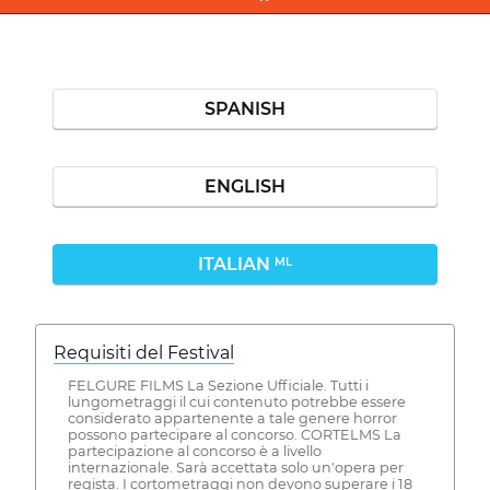
SPANISH
ENGLISH
ITALIAN
ML
Requisiti del Festival
FELGURE FILMS La Sezione Ufficiale. Tutti i
lungometraggi il cui contenuto potrebbe essere
considerato appartenente a tale genere horror
possono partecipare al concorso. CORTELMS La
partecipazione al concorso è a livello
internazionale. Sarà accettata solo un'opera per
regista. I cortometraggi non devono superare i 18