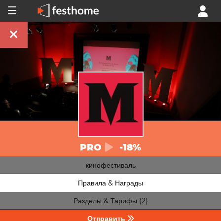
PRO
-18%
кинофестиваль
Правила & Награды
Разделы & Тарифы (2)
Отправить