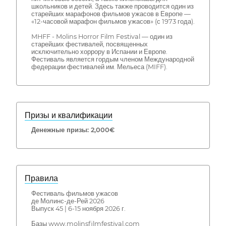
школьников и детей. Здесь также проводится один из
старейших марафонов фильмов ужасов в Европе —
«12-часовой марафон фильмов ужасов» (с 1973 года).
MHFF - Molins Horror Film Festival — один из
старейших фестивалей, посвященных
исключительно хоррору в Испании и Европе.
Фестиваль является гордым членом Международной
федерации фестивалей им. Мельеса (MIFF).
Призы и квалификации
Денежные призы: 2,000€
Правила
Фестиваль фильмов ужасов
де Молинс-де-Рей 2026
Выпуск 45 | 6-15 ноября 2026 г.
Базы www.molinsfilmfestival.com