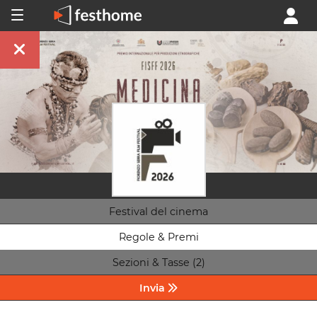
Festival del cinema
Regole & Premi
Sezioni & Tasse (2)
Invia