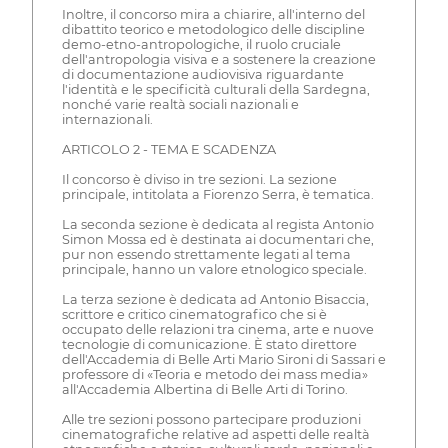
Inoltre, il concorso mira a chiarire, all'interno del
dibattito teorico e metodologico delle discipline
demo-etno-antropologiche, il ruolo cruciale
dell'antropologia visiva e a sostenere la creazione
di documentazione audiovisiva riguardante
l'identità e le specificità culturali della Sardegna,
nonché varie realtà sociali nazionali e
internazionali.
ARTICOLO 2 - TEMA E SCADENZA
Il concorso è diviso in tre sezioni. La sezione
principale, intitolata a Fiorenzo Serra, è tematica.
La seconda sezione è dedicata al regista Antonio
Simon Mossa ed è destinata ai documentari che,
pur non essendo strettamente legati al tema
principale, hanno un valore etnologico speciale.
La terza sezione è dedicata ad Antonio Bisaccia,
scrittore e critico cinematografico che si è
occupato delle relazioni tra cinema, arte e nuove
tecnologie di comunicazione. È stato direttore
dell'Accademia di Belle Arti Mario Sironi di Sassari e
professore di «Teoria e metodo dei mass media»
all'Accademia Albertina di Belle Arti di Torino.
Alle tre sezioni possono partecipare produzioni
cinematografiche relative ad aspetti delle realtà