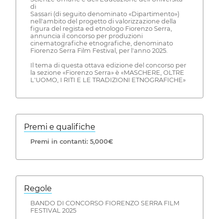
di
Sassari (di seguito denominato «Dipartimento»)
nell'ambito del progetto di valorizzazione della
figura del regista ed etnologo Fiorenzo Serra,
annuncia il concorso per produzioni
cinematografiche etnografiche, denominato
Fiorenzo Serra Film Festival, per l'anno 2025.
Il tema di questa ottava edizione del concorso per
la sezione «Fiorenzo Serra» è «MASCHERE, OLTRE
L'UOMO, I RITI E LE TRADIZIONI ETNOGRAFICHE»
Premi e qualifiche
Premi in contanti: 5,000€
Regole
BANDO DI CONCORSO FIORENZO SERRA FILM
FESTIVAL 2025