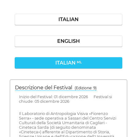
ITALIAN
ENGLISH
ITALIAN
ML
Descrizione del Festival
( Edizione: 9)
Inizio del Festival: 01 dicembre 2026 Festival si
chiude: 05 dicembre 2026
Il Laboratorio di Antropologia Visiva «Fiorenzo
Serra» - sede operativa a Sassari del Centro Servizi
Culturali della Società Umanitaria di Cagliari -
Cineteca Sarda (di seguito denominata
«Cineteca») afferente al Dipartimento di Storia,
Scienze Umane e dell'Educazione dell'Università