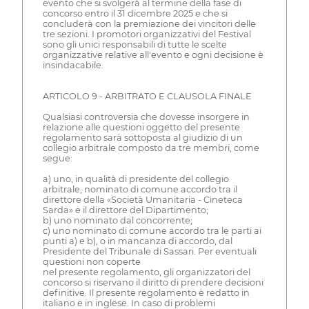
evento che si svolgerà al termine della fase di
concorso entro il 31 dicembre 2025 e che si
concluderà con la premiazione dei vincitori delle
tre sezioni. I promotori organizzativi del Festival
sono gli unici responsabili di tutte le scelte
organizzative relative all'evento e ogni decisione è
insindacabile.
ARTICOLO 9 - ARBITRATO E CLAUSOLA FINALE
Qualsiasi controversia che dovesse insorgere in
relazione alle questioni oggetto del presente
regolamento sarà sottoposta al giudizio di un
collegio arbitrale composto da tre membri, come
segue:
a) uno, in qualità di presidente del collegio
arbitrale, nominato di comune accordo tra il
direttore della «Società Umanitaria - Cineteca
Sarda» e il direttore del Dipartimento;
b) uno nominato dal concorrente;
c) uno nominato di comune accordo tra le parti ai
punti a) e b), o in mancanza di accordo, dal
Presidente del Tribunale di Sassari. Per eventuali
questioni non coperte
nel presente regolamento, gli organizzatori del
concorso si riservano il diritto di prendere decisioni
definitive. Il presente regolamento è redatto in
italiano e in inglese. In caso di problemi