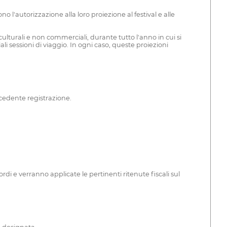
'autorizzazione alla loro proiezione al festival e alle
lturali e non commerciali, durante tutto l'anno in cui si
iali sessioni di viaggio. In ogni caso, queste proiezioni
cedente registrazione.
rdi e verranno applicate le pertinenti ritenute fiscali sul