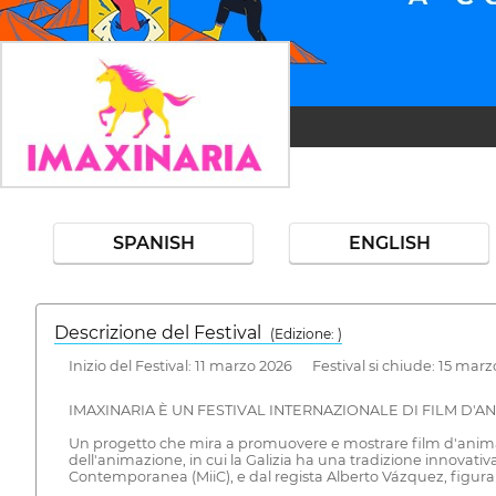
SPANISH
ENGLISH
Descrizione del Festival
( Edizione: )
Inizio del Festival: 11 marzo 2026 Festival si chiude: 15 mar
IMAXINARIA È UN FESTIVAL INTERNAZIONALE DI FILM D'
Un progetto che mira a promuovere e mostrare film d'animazi
dell'animazione, in cui la Galizia ha una tradizione innovativa
Contemporanea (MiiC), e dal regista Alberto Vázquez, figura d