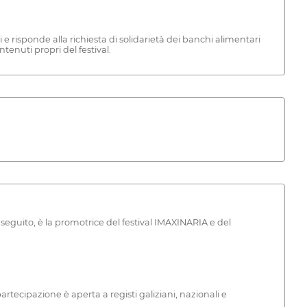
 risponde alla richiesta di solidarietà dei banchi alimentari
ntenuti propri del festival.
eguito, è la promotrice del festival IMAXINARIA e del
rtecipazione è aperta a registi galiziani, nazionali e