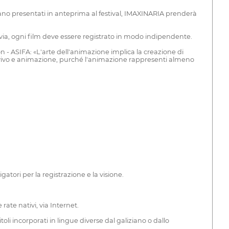
iano presentati in anteprima al festival, IMAXINARIA prenderà
avia, ogni film deve essere registrato in modo indipendente.
n - ASIFA: «L'arte dell'animazione implica la creazione di
l vivo e animazione, purché l'animazione rappresenti almeno
atori per la registrazione e la visione.
rate nativi, via Internet.
toli incorporati in lingue diverse dal galiziano o dallo