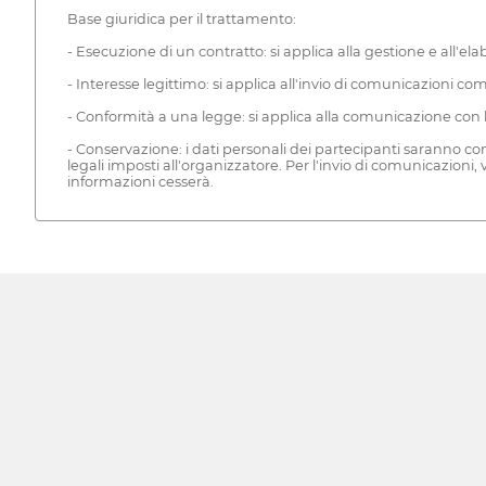
Base giuridica per il trattamento:
- Esecuzione di un contratto: si applica alla gestione e all'el
- Interesse legittimo: si applica all'invio di comunicazioni co
- Conformità a una legge: si applica alla comunicazione con l'a
- Conservazione: i dati personali dei partecipanti saranno co
legali imposti all'organizzatore. Per l'invio di comunicazioni,
informazioni cesserà.