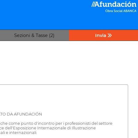
Sezioni & Tasse (2)
Invia
ZATO DA AFUNDACIÓN
he come punto d'incontro per i professionisti del settore
ice dell'Esposizione Internazionale di Illustrazione
li e internazionali.