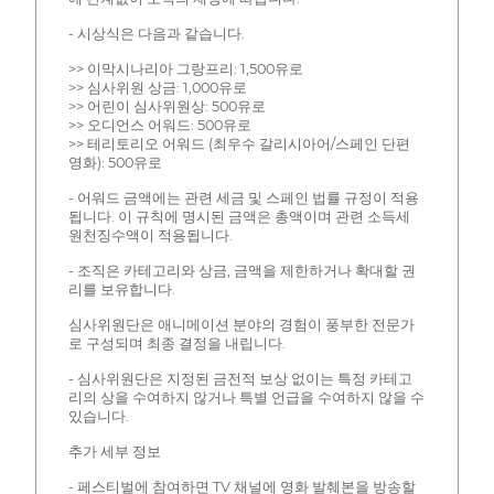
- 시상식은 다음과 같습니다.
>> 이막시나리아 그랑프리: 1,500유로
>> 심사위원 상금: 1,000유로
>> 어린이 심사위원상: 500유로
>> 오디언스 어워드: 500유로
>> 테리토리오 어워드 (최우수 갈리시아어/스페인 단편
영화): 500유로
- 어워드 금액에는 관련 세금 및 스페인 법률 규정이 적용
됩니다. 이 규칙에 명시된 금액은 총액이며 관련 소득세
원천징수액이 적용됩니다.
- 조직은 카테고리와 상금, 금액을 제한하거나 확대할 권
리를 보유합니다.
심사위원단은 애니메이션 분야의 경험이 풍부한 전문가
로 구성되며 최종 결정을 내립니다.
- 심사위원단은 지정된 금전적 보상 없이는 특정 카테고
리의 상을 수여하지 않거나 특별 언급을 수여하지 않을 수
있습니다.
추가 세부 정보
- 페스티벌에 참여하면 TV 채널에 영화 발췌본을 방송할