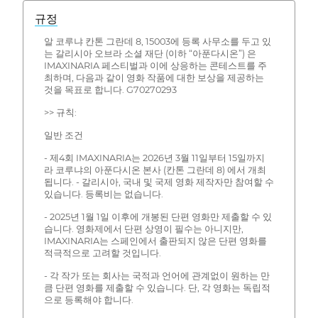
규정
알 코루냐 칸톤 그란데 8, 15003에 등록 사무소를 두고 있
는 갈리시아 오브라 소셜 재단 (이하 “아푼다시온”) 은
IMAXINARIA 페스티벌과 이에 상응하는 콘테스트를 주
최하며, 다음과 같이 영화 작품에 대한 보상을 제공하는
것을 목표로 합니다. G70270293
>> 규칙:
일반 조건
- 제4회 IMAXINARIA는 2026년 3월 11일부터 15일까지
라 코루냐의 아푼다시온 본사 (칸톤 그란데 8) 에서 개최
됩니다. - 갈리시아, 국내 및 국제 영화 제작자만 참여할 수
있습니다. 등록비는 없습니다.
- 2025년 1월 1일 이후에 개봉된 단편 영화만 제출할 수 있
습니다. 영화제에서 단편 상영이 필수는 아니지만,
IMAXINARIA는 스페인에서 출판되지 않은 단편 영화를
적극적으로 고려할 것입니다.
- 각 작가 또는 회사는 국적과 언어에 관계없이 원하는 만
큼 단편 영화를 제출할 수 있습니다. 단, 각 영화는 독립적
으로 등록해야 합니다.