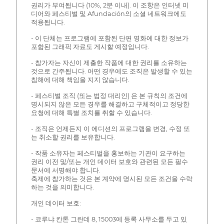
권리가 부여됩니다 (10%, 2분 이내). 이 조항은 인터넷 미
디어와 페스티벌 및 Afundación의 소셜 네트워크에도
적용됩니다.
- 이 단체는 프로그램에 포함된 단편 영화에 대한 정보가
포함된 그래픽 자료도 게시할 예정입니다.
- 참가자는 자신이 제출한 작품에 대한 권리를 소유하는
것으로 간주됩니다. 어떤 경우에도 조직은 발생할 수 있는
침해에 대해 책임을 지지 않습니다.
- 페스티벌 조직 (또는 법정 대리인) 은 본 규칙의 조건에
명시되지 않은 모든 경우를 해결하고 구체적이고 정당한
요청에 대해 특별 조치를 취할 수 있습니다.
- 조직은 언제든지 이 에디션의 프로그램을 변경, 수정 또
는 취소할 권리를 보유합니다.
- 작품 소유자는 페스티벌을 홍보하는 기관이 요구하는
권리 이전 및/또는 개인 데이터 보호와 관련된 모든 필수
문서에 서명해야 합니다.
축제에 참가하는 것은 본 계약에 명시된 모든 조건을 수락
하는 것을 의미합니다.
개인 데이터 보호:
- 코루냐 칸톤 그란데 8, 15003에 등록 사무소를 두고 있