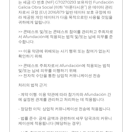
는 세금 ID 번호 (NIF) G70270293 보유자인 Fundación
Galicia Obra Social (이하 “아푼다시온”) 은 데이터 관리
자로서 규정 (EU) 2016/679 일반 데이터 보호 규정에 따
라 제공된 개인 데이터가 다음 목적으로만 사용될 것임을
귀하에게 알립니다.
>> 콘테스트 및/또는 콘테스트 참여를 관리하고 주최자로
서 Afundación에 적용되는 법적 및/또는 납세 의무를 준
수합니다.
>> 이용 약관에 위배되는 사기 행위 또는 참여가 없는지
확인하기 위해.
>> 콘테스트 주최자로서 Afundación에 적용되는 법적
및/또는 납세 의무를 이행하기 위해.
>> 전자적 수단을 통한 상업적 커뮤니케이션 전송
처리의 법적 근거:
- 계약 이행: 이용 약관에 따라 참가자와 Afundación 간
에 설정된 관계를 관리하고 처리하는 데 적용됩니다.
- 정당한 이익: 상업적 커뮤니케이션 전송에 적용됩니다.
- 법률 준수: 공제 금액과 관련하여 세무 당국과의 커뮤니
케이션에 적용됩니다 (해당하는 경우).