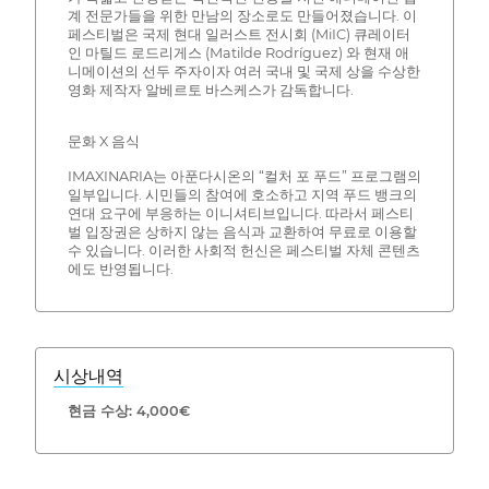
계 전문가들을 위한 만남의 장소로도 만들어졌습니다. 이
페스티벌은 국제 현대 일러스트 전시회 (MiIC) 큐레이터
인 마틸드 로드리게스 (Matilde Rodríguez) 와 현재 애
니메이션의 선두 주자이자 여러 국내 및 국제 상을 수상한
영화 제작자 알베르토 바스케스가 감독합니다.
문화 X 음식
IMAXINARIA는 아푼다시온의 “컬처 포 푸드” 프로그램의
일부입니다. 시민들의 참여에 호소하고 지역 푸드 뱅크의
연대 요구에 부응하는 이니셔티브입니다. 따라서 페스티
벌 입장권은 상하지 않는 음식과 교환하여 무료로 이용할
수 있습니다. 이러한 사회적 헌신은 페스티벌 자체 콘텐츠
에도 반영됩니다.
시상내역
현금 수상: 4,000€