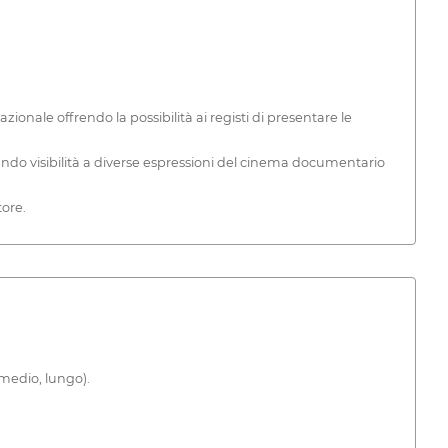
onale offrendo la possibilità ai registi di presentare le
dando visibilità a diverse espressioni del cinema documentario
tore.
 medio, lungo).