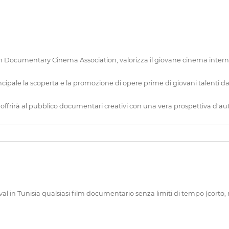
an Documentary Cinema Association, valorizza il giovane cinema internazi
incipale la scoperta e la promozione di opere prime di giovani talenti 
ffrirà al pubblico documentari creativi con una vera prospettiva d'au
l in Tunisia qualsiasi film documentario senza limiti di tempo (corto,