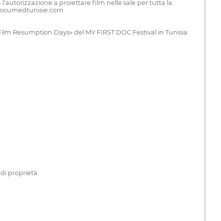
'autorizzazione a proiettare film nelle sale per tutta la
ww.documedtunisie.com
Film Resumption Days» del MY FIRST DOC Festival in Tunisia.
 di proprietà.