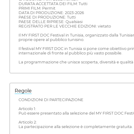
DURATA ACCETTATA DEI FILM: Tutti
PRIMI FILM: Permit
DATA DI PRODUZIONE: 2023-2026
PAESE DI PRODUZIONE: Tutti
PAESE DELLE RIPRESE: Qualsiasi
REGISTRATO PER LE VECCHIE EDIZIONI: vietato
Il MY FIRST DOC Festival in Tunisia, organizzato dalla Tunisi
proprie opere al pubblico tunisino.
Il festival MY FIRST DOC in Tunisia si pone come obiettivo pr
internazionale di fronte al pubblico più vasto possibile.
La programmazione che unisce scoperta, diversità e qualità o
Regole
CONDIZIONI DI PARTECIPAZIONE
Articolo 1:
Può essere presentato alla selezione del MY FIRST DOC Festiva
Articolo 2:
La partecipazione alla selezione è completamente gratuita.