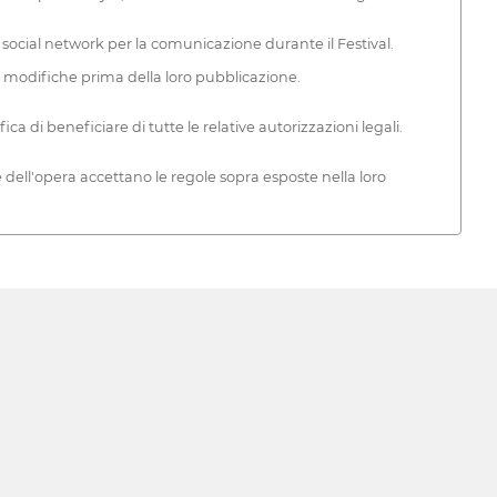
Web e social network per la comunicazione durante il Festival.
i o modifiche prima della loro pubblicazione.
ifica di beneficiare di tutte le relative autorizzazioni legali.
e dell'opera accettano le regole sopra esposte nella loro