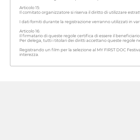
Articolo 15:
Il comitato organizzatore si riserva il diritto di utilizzare estra
I dati forniti durante la registrazione verranno utilizzati in
Articolo 16:
Il firmatario di queste regole certifica di essere il beneficiario 
Per delega, tutti i titolari dei diritti accettano queste regole n
Registrando un film per la selezione al MY FIRST DOC Festival 
interezza.