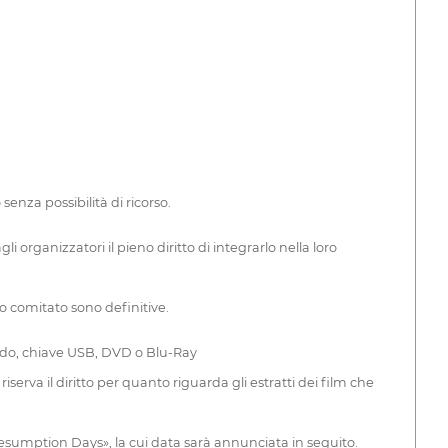
enza possibilità di ricorso.
i organizzatori il pieno diritto di integrarlo nella loro
to comitato sono definitive.
 rigido, chiave USB, DVD o Blu-Ray
serva il diritto per quanto riguarda gli estratti dei film che
Resumption Days», la cui data sarà annunciata in seguito.