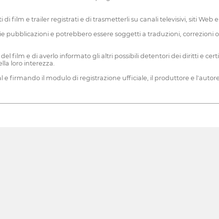
tti di film e trailer registrati e di trasmetterli su canali televisivi, siti 
 varie pubblicazioni e potrebbero essere soggetti a traduzioni, correzion
del film e di averlo informato gli altri possibili detentori dei diritti e cert
ella loro interezza.
e firmando il modulo di registrazione ufficiale, il produttore e l'autor