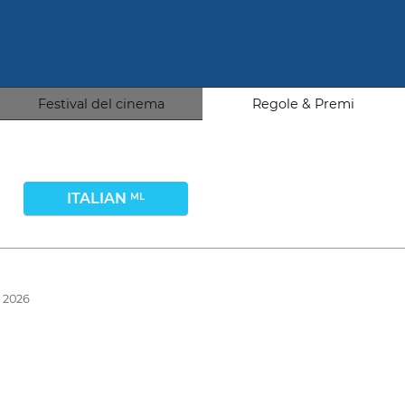
Festival del cinema
Regole & Premi
ITALIAN
ML
e 2026