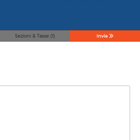
Sezioni & Tasse (1)
Invia