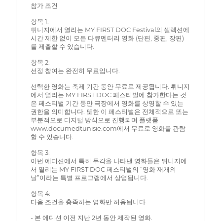
참가 조건
항목 1:
튀니지에서 열리는 MY FIRST DOC Festival의 셀렉션에
시간 제한 없이 모든 다큐멘터리 영화 (단편, 중편, 장편)
를 제출할 수 있습니다.
항목 2:
선정 참여는 완전히 무료입니다.
선택한 영화는 축제 기간 동안 무료로 제공됩니다. 튀니지
에서 열리는 MY FIRST DOC 페스티벌에 참가한다는 것
은 페스티벌 기간 동안 극장에서 영화를 상영할 수 있는
권한을 의미합니다. 또한 이 페스티벌은 전체적으로 또는
부분적으로 디지털 방식으로 진행되며 플랫폼
www.documedtunisie.com에서 무료로 영화를 관람
할 수 있습니다.
항목 3:
이번 에디션에서 특히 두각을 나타낸 영화들은 튀니지에
서 열리는 MY FIRST DOC 페스티벌의 “영화 재개의
날”이라는 특별 프로그램에서 상영됩니다.
항목 4:
다음 조건을 충족하는 영화만 허용됩니다.
- 본 에디션 이전 지난 2년 동안 제작된 영화.