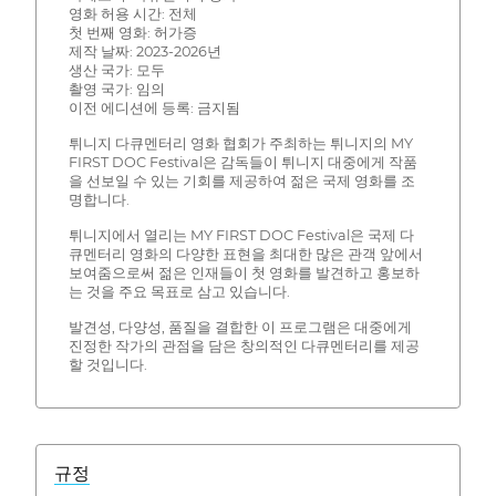
영화 허용 시간: 전체
첫 번째 영화: 허가증
제작 날짜: 2023-2026년
생산 국가: 모두
촬영 국가: 임의
이전 에디션에 등록: 금지됨
튀니지 다큐멘터리 영화 협회가 주최하는 튀니지의 MY
FIRST DOC Festival은 감독들이 튀니지 대중에게 작품
을 선보일 수 있는 기회를 제공하여 젊은 국제 영화를 조
명합니다.
튀니지에서 열리는 MY FIRST DOC Festival은 국제 다
큐멘터리 영화의 다양한 표현을 최대한 많은 관객 앞에서
보여줌으로써 젊은 인재들이 첫 영화를 발견하고 홍보하
는 것을 주요 목표로 삼고 있습니다.
발견성, 다양성, 품질을 결합한 이 프로그램은 대중에게
진정한 작가의 관점을 담은 창의적인 다큐멘터리를 제공
할 것입니다.
규정