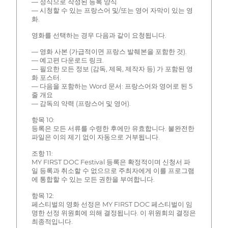
— 정식으로 작성된 등록 양식
— 시청할 수 있는 프랑스어 및/또는 영어 자막이 있는 영
화.
영화를 선택하는 경우 다음과 같이 요청됩니다.
— 영화 사본 (가급적이면 프랑스 발췌본을 포함한 것).
— 예고편 다운로드 링크.
— 필요한 모든 정보 (감독, 제목, 제작자 등) 가 포함된 영
화 포스터.
— 다음을 포함하는 Word 문서: 프랑스어와 영어로 된 5
줄 개요
— 감독의 약력 (프랑스어 및 영어).
항목 10:
등록은 모든 서류를 수령한 후에만 유효합니다. 불완전한
파일은 이의 제기 없이 자동으로 거부됩니다.
조항 11:
MY FIRST DOC Festival 등록은 확정적이며 신청서 파
일 등록과 취소할 수 없으므로 주최자에게 이를 프로그램
에 통합할 수 있는 모든 권한을 부여합니다.
항목 12:
페스티벌의 영화 선정은 MY FIRST DOC 페스티벌이 임
명한 선정 위원회에 의해 결정됩니다. 이 위원회의 결정은
최종적입니다.