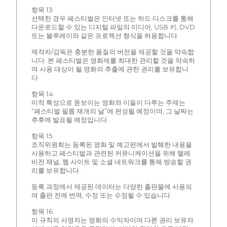
항목 13:
선택한 경우 페스티벌은 인터넷 또는 하드 디스크를 통해
다운로드할 수 있는 디지털 파일의 미디어, USB 키, DVD
또는 블루레이와 같은 프로젝션 형식을 허용합니다.
제작자/감독은 충분한 품질의 버전을 제공할 것을 약속합
니다. 본 페스티벌은 영화제를 최대한 관리할 것을 약속하
며 사용 대상이 될 영화의 추출에 관한 권리를 보유합니
다.
항목 14:
미적 특성으로 돋보이는 영화와 이들이 다루는 주제는
“페스티벌 필름 재개의 날”에 편성될 예정이며, 그 날짜는
추후에 발표될 예정입니다.
항목 15:
조직위원회는 등록된 영화 및 예고편에서 발췌한 내용을
사용하고 페스티벌과 관련된 커뮤니케이션을 위해 텔레
비전 채널, 웹 사이트 및 소셜 네트워크를 통해 방송할 권
리를 보유합니다.
등록 과정에서 제공된 데이터는 다양한 출판물에 사용되
며 출판 전에 번역, 수정 또는 수정될 수 있습니다.
항목 16:
이 규칙의 서명자는 영화의 수익자이며 다른 권리 보유자