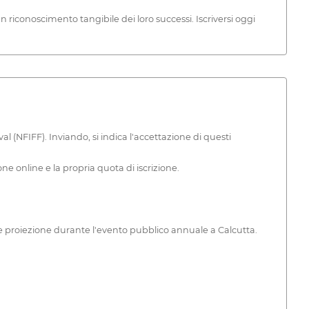
un riconoscimento tangibile dei loro successi. Iscriversi oggi
al (NFIFF). Inviando, si indica l'accettazione di questi
one online e la propria quota di iscrizione.
nziale proiezione durante l'evento pubblico annuale a Calcutta.