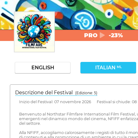
PRO
-23%
ENGLISH
ITALIAN
ML
Descrizione del Festival
( Edizione: 5)
Inizio del Festival: 07 novembre 2026 Festival si chiude: 
Benvenuto al Northstar Filmfare International Film Festival,
emergenti nel dinamico mondo del cinema, NFIFF enfatizza la
del settore.
Alla NFIFF, accogliamo calorosamente i registi di tutto il mo
di contenuti e alla promozione di un ambiente in cui la creat