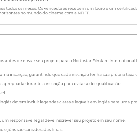
lmes todos os meses. Os vencedores recebem um louro e um certificad
os horizontes no mundo do cinema com a NFIFF.
 antes de enviar seu projeto para o Northstar Filmfare International Fi
 uma inscrição, garantindo que cada inscrição tenha sua própria taxa de
apropriada durante a inscrição para evitar a desqualificação.
el.
nglês devem incluir legendas claras e legíveis em inglês para uma po
 um responsável legal deve inscrever seu projeto em seu nome.
 e júris são consideradas finais.