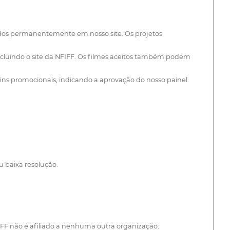
stados permanentemente em nosso site. Os projetos
incluindo o site da NFIFF. Os filmes aceitos também podem
a fins promocionais, indicando a aprovação do nosso painel.
 baixa resolução.
FIFF não é afiliado a nenhuma outra organização.