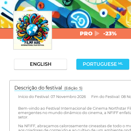
PRO
-23%
ENGLISH
PORTUGUESE
ML
Descrição do festival
(Edição: 5)
Início do Festival: 07 Novembro 2026 Fim do Festival: 08 
Bem-vindo ao Festival Internacional de Cinema Northstar Fi
emergentes no mundo dinâmico do cinema, a NFIFF enfatiza 
setor.
Na NFIFF, abraçamos calorosamente cineastas de todo o m
aos criadores de conteúdo e ao cultivo de um ambiente onde