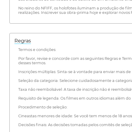
No reino do NFIFF, os holofotes iluminam a produção de fi
realizações. Inscrever sua obra-prima hoje e explorar nov
Regras
Termos e condições:
Por favor, revise e concorde com as seguintes Regras e Termos
desses termos.
Inscrições múltiplas: Sinta-se à vontade para enviar mais de
Seleção da categoria: Selecione cuidadosamente a categoria 
Taxa não reembolsável: A taxa de inscrição não é reembolsáv
Requisito de legenda: Os filmes em outros idiomas além do i
Procedimento de seleção:
Cineastas menores de idade: Se você tem menos de 18 anos,
Decisões finais: As decisões tomadas pelos comitês de seleção