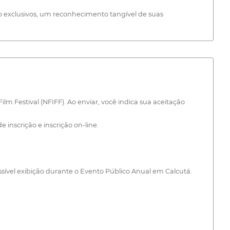
o exclusivos, um reconhecimento tangível de suas
lm Festival (NFIFF). Ao enviar, você indica sua aceitação
 inscrição e inscrição on-line.
ssível exibição durante o Evento Público Anual em Calcutá.