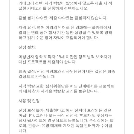
카테고리 선택: 자격 박탈이 발생하지 않도록 제출 시 적
절한 카테고리를 신중하게 선택하십시오.
환불 불가 수수료: 제출 수수료는 환불되지 않습니다.
자막 요건: 영어 이외의 언어로 된 영화에는 콜카타에서
열리는 연례 공개 행사 기간 동안 상영될 수 있도록 명확
하고 읽기 쉬운 영어 자막이 포함되어야 합니다.
선정 절차:
미성년자 영화 제작자: 18세 미만인 경우 법적 보호자가
대신 프로젝트를 제출해야 합니다.
최종 결정: 선정 위원회와 심사위원단이 내린 결정은 최종
결정으로 간주됩니다.
자격 박탈 권한: 심사위원단은 어느 단계에서든 프로젝트
의 대회 참가 자격을 박탈할 권리를 보유합니다.
사용 및 인정:
선정 보장 불가: 제출한다고 해서 선택이 보장되는 것은
아닙니다. 그러나 모든 공식 선정작, 후보자 및 수상자는
당사 웹사이트에 영구적으로 등록됩니다. 수상작에는 트
로피, 인증서, 유명 매체에 게재된 독점 인터뷰가 수여됩
니다.