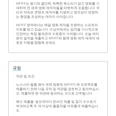
NFIFF는 용기와 결단력, 독특한 목소리가 담긴 영화를 기
대하며 전 세계 영화 제작자들을 따뜻하게 포용합니다. 우
리의 약속은 콘텐츠 제작자를 지원하고 창의성이 번창하
는 환경을 조성하는 데까지 이어집니다.
NFIFF 영역에서는 매달 영화 제작을 조명하는 스포트라
이트를 받고 있습니다. 수상자에게는 업적을 가시적으로
인정하는 독점 월계관과 수료증이 수여됩니다. 오늘 여러
분의 걸작을 제출하고 NFIFF와 함께 영화 제작 세계의 새
로운 지평을 탐험해 보세요.
규정
약관 및 조건:
노스스타 필름 페어 국제 영화제 (NFIFF) 에 프로젝트를
제출하기 전에 다음 규칙 및 약관을 검토하고 동의하십시
오. 제출하면 본 약관에 동의하는 것으로 간주됩니다.
복수 제출물: 응모작마다 온라인 제출 및 참가 수수료가
부과되도록 두 개 이상의 출품작을 자유롭게 제출하십시
오.