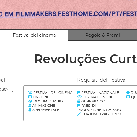
Festival del cinema
Regole & Premi
Revoluções Cur
val
Requisiti del Festival
 30'<
FESTIVAL DEL CINEMA
FESTIVAL NAZIONALE
QUA
FINZIONE
FESTIVAL ONLINE
QUA
DOCUMENTARIO
GENNAIO 2025
ANIMAZIONE
PAESI DI
SPERIMENTALE
PRODUZIONE: RICHIESTO
CORTOMETRAGGI 30'<