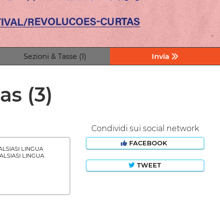
Sezioni & Tasse (1)
Invia
tas
(3)
Condividi sui social network
FACEBOOK
LSIASI LINGUA
LSIASI LINGUA
TWEET