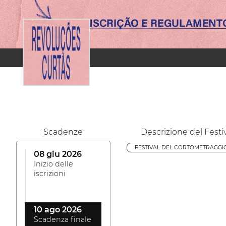
Scadenze
Descrizione del Festi
FESTIVAL DEL CORTOMETRAGGIO
08 giu 2026
Inizio delle
iscrizioni
10 ago 2026
Scadenza finale